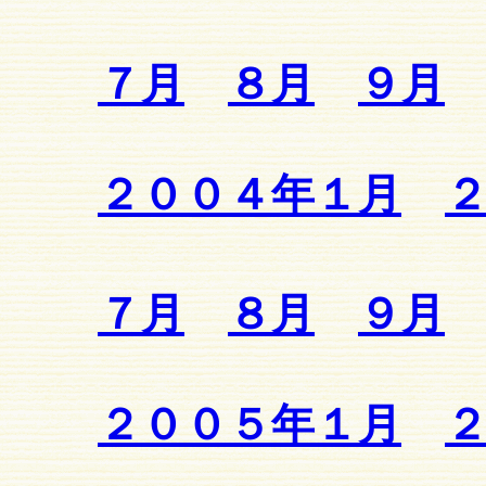
７月
８月
９月
２００４年１月
７月
８月
９月
２００５年１月