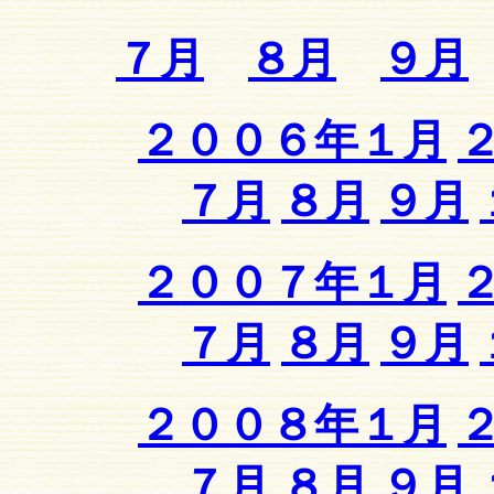
７月
８月
９月
２００６年１月
７月
８月
９月
２００７年１月
７月
８月
９月
２００８年１月
７月
８月
９月