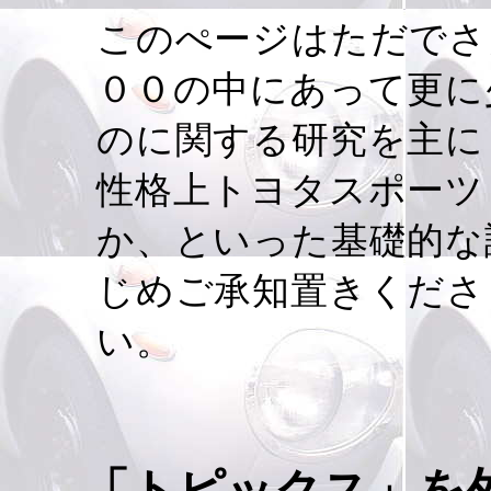
このぺージはただでさ
００の中にあって更に
のに関する研究を主に
性格上トヨタスポーツ
か、といった基礎的な
じめご承知置きくださ
い
「トピックス」を