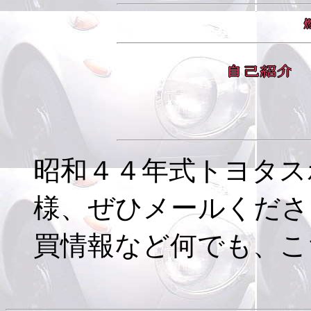
昭和４４年式トヨタス
様、ぜひメールくださ
買情報など何でも、こ