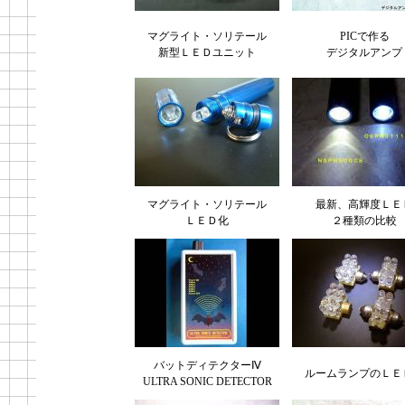
マグライト・ソリテール
PICで作る
新型ＬＥＤユニット
デジタルアンプ
マグライト・ソリテール
最新、高輝度ＬＥ
ＬＥＤ化
２種類の比較
バットディテクターⅣ
ルームランプのＬＥ
ULTRA SONIC DETECTOR