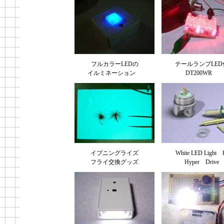
フルカラーLEDの
テールランプLED
イルミネーション
DT200WR
イブニングライズ
White LED Light
フライ交換グッズ
Hyper Drive