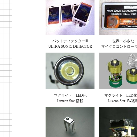
バットディテクターⅢ
世界一小さな
ULTRA SONIC DETECTOR
マイクロコントロー
マグライト LED化
マグライト LED化
Luxeon Star 搭載
Luxeon Star 1W搭