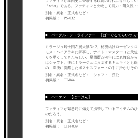
ファティマが星団史に登場する以前の時代に存在していた
「what」である。ファティマと比較して能力・耐久
別名・異名・正式名など：
初掲載： PS-032
■
バーグル・デ・ライツァー
【ばーぐるでらいつぁ
ミラージュ騎士団左翼大隊No.2。秘密結社ローゼン
モス・ハイアラキに師事し、ナイト・マスター（と天位
りを尽くしてきたらしい。星団暦2970年代に表舞台
はシャフト。後にミラージュに入団するキュキィとも顔見
の、直後に覚醒したボスヤスフォートの手に掛かりその
別名・異名・正式名など： シャフト、狂公
初掲載： TT-044
■
ハーケン
【はーけん】
ファティマが緊急時に備えて携帯しているアイテムのひ
のだろう。
別名・異名・正式名など：
初掲載： CH4-039