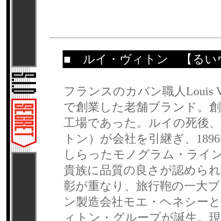
■
ルイ・ヴィトン
【るい
フランスのカバン職人Louis 
で創業した老舗ブランド。
工場であった。ルイの死後、息子の
トン）が会社を引継ぎ、189
しらったモノグラム・ライ
貴族に品質の良さが認められ
彰が重なり、旅行鞄の一大ブ
ン製造会社モエ・ヘネシー
ィトン・グループが誕生。