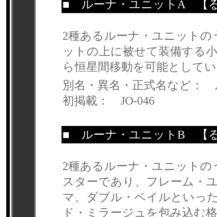
■
ルーナ・ユニットA
【る
2種あるルーナ・ユニットの
ットの上に被せて装備する
ら恒星間移動を可能としてい
別名・異名・正式名など： 
初掲載： JO-046
■
ルーナ・ユニットB
【る
2種あるルーナ・ユニットの
スターであり、フレーム・
マ、ダブル・ベイルといっ
ド・ミラージュを包み込む