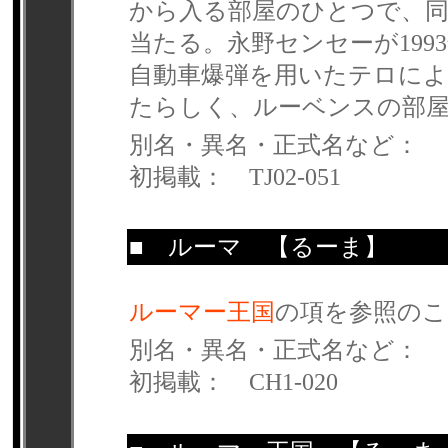
から入る部屋のひとつで、同
当たる。永野センセーが19
自動車爆弾を用いたテロによ
たらしく、ルーベンスの部
別名・異名・正式名など：
初掲載： TJ02-051
■
ルーマ
【るーま】
ルーマー王国
の項を参照のこ
別名・異名・正式名など：
初掲載： CH1-020