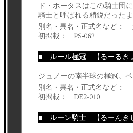
ド・ホータスはこの騎士団
騎士と呼ばれる精鋭だった
別名・異名・正式名など： 
初掲載： PS-062
■
ルール極冠
【るーるき
ジュノーの南半球の極冠。ペ
別名・異名・正式名など：
初掲載： DE2-010
■
ルーン騎士
【るーんき