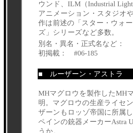
ウンド、ILM（Industrial 
アニメーション・スタジオや
作は前述の「スター・ウォ
ズ」シリーズなど多数。
別名・異名・正式名など：
初掲載： #06-185
■
ルーザーン・アストラ
【
MHマグロウを製作したMH
明。マグロウの生産ライセ
ザーンもロッゾ帝国に所属
ペインの銃器メーカーAstra U
うか。