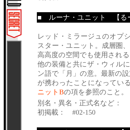
■
ルーナ・ユニット
【るー
レッド・ミラージュのオプ
スター・ユニット。成層圏、
高高度の空間でも使用される
他の装備と共にザ・ウィル
ン語で「月」の意。最新の
が携わったことになってい
ニットB
の項を参照のこと。
別名・異名・正式名など：
初掲載： #02-150