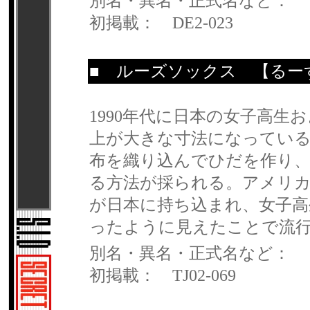
別名・異名・正式名など：
初掲載： DE2-023
■
ルーズソックス
【るー
1990年代に日本の女子高
上が大きな寸法になってい
布を織り込んでひだを作り
る方法が採られる。アメリ
が日本に持ち込まれ、女子高
ったように見えたことで流
別名・異名・正式名など：
初掲載： TJ02-069