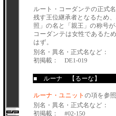
ルート・コーダンテの正式名
残す王位継承者となるため、
照」の名と「親王」の称号
コーダンテは女性であるた
はず。
別名・異名・正式名など：
初掲載： DE1-019
■
ルーナ
【るーな】
ルーナ・ユニット
の項を参
別名・異名・正式名など：
初掲載： #02-150