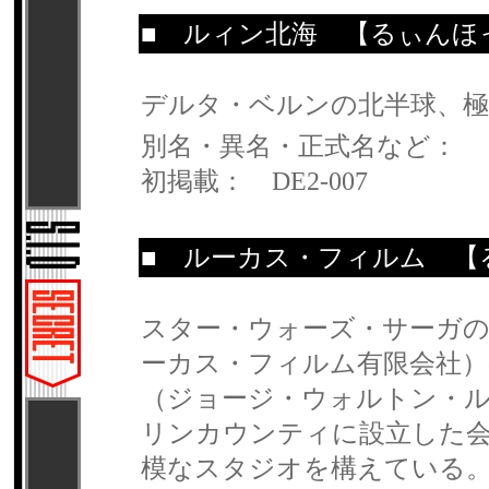
■
ルィン北海
【るぃんほ
デルタ・ベルンの北半球、極
別名・異名・正式名など：
初掲載： DE2-007
■
ルーカス・フィルム
【る
スター・ウォーズ・サーガの制作会
ーカス・フィルム有限会社）のこと。19
（ジョージ・ウォルトン・
リンカウンティに設立した
模なスタジオを構えている