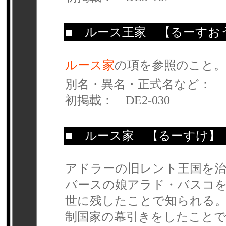
■
ルース王家
【るーすお
ルース家
の項を参照のこと。
別名・異名・正式名など：
初掲載： DE2-030
■
ルース家
【るーすけ】
アドラーの旧レント王国を
バースの娘アラド・バスコを
世に残したことで知られる。
制国家の幕引きをしたこと