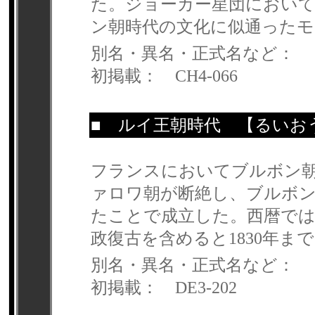
た。ジョーカー星団におい
ン朝時代の文化に似通ったモ
別名・異名・正式名など：
初掲載： CH4-066
■
ルイ王朝時代
【るいお
フランスにおいてブルボン
ァロワ朝が断絶し、ブルボン
たことで成立した。西暦では1
政復古を含めると1830年ま
別名・異名・正式名など：
初掲載： DE3-202