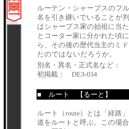
ルーテン・シャープスのフ
名を引き継いでいることが
はシャープス家の始祖に当
とコーター家に分かれた頃
ら、その後の歴代当主のミ
たのではないだろうか。
別名・異名・正式名など：
初掲載： DE3-034
■
ルート
【るーと】
ルート（route）とは「経
道をルートと呼ぶ。この場合、