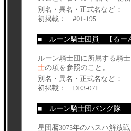
別名・異名・正式名など：
初掲載： #01-195
■
ルーン騎士団員
【るーん
ルーン騎士団に所属する騎士
士
の項を参照のこと。
別名・異名・正式名など：
初掲載： DE3-071
■
ルーン騎士団バング隊
【
星団暦3075年のハスハ解