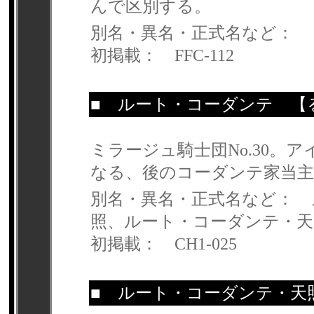
んで区別する。
別名・異名・正式名など：
初掲載： FFC-112
■
ルート・コーダンテ
【る
ミラージュ騎士団No.30。
なる、後のコーダンテ家当主
別名・異名・正式名など： 
照、ルート・コーダンテ・天
初掲載： CH1-025
■
ルート・コーダンテ・天