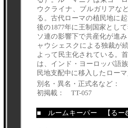
ウクライナ、ブルガリアな
る。古代ローマの植民地に
後の1877年に王制国家とし
ソ連の影響下で共産化が進み
ャウシェスクによる独裁が続
よって民主化されている。
は、インド・ヨーロッパ語
民地支配中に移入したローマ
別名・異名・正式名など：
初掲載： TT-057
■
ルームキーパー
【るー