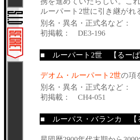
携を進めていたらしい。こ
ルーパート2世に引き継がれ
別名・異名・正式名など：
初掲載： DE3-196
■
ルーパート2世
【るーぱ
デオム・ルーパート2世
の項
別名・異名・正式名など：
初掲載： CH4-051
■
ルーパス・バランカ
【る
星団暦2900年代末期から3