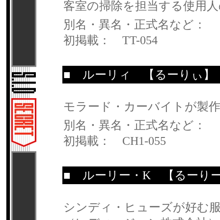
客室の掃除を担当する使用人
別名・異名・正式名など：
初掲載： TT-054
■
ルーリィ
【るーりぃ】
モラード・カーバイトが製
別名・異名・正式名など：
初掲載： CH1-055
■
ルーリー・K
【るーりー
シンディ・ヒューズが好む服飾ブラ