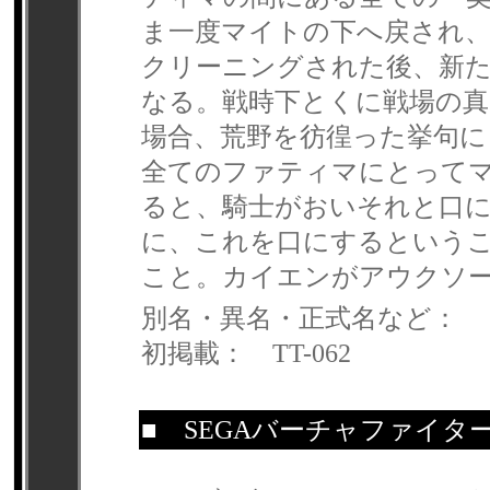
ま一度マイトの下へ戻され
クリーニングされた後、新
なる。戦時下とくに戦場の
場合、荒野を彷徨った挙句
全てのファティマにとって
ると、騎士がおいそれと口
に、これを口にするという
こと。カイエンがアウクソ
別名・異名・正式名など：
初掲載： TT-062
■
SEGAバーチャファイタ