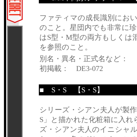
ファティマの成長識別におい
のこと。星団内でも非常に
はS型・M型の両方もしくは
を参照のこと。
別名・異名・正式名など：
初掲載： DE3-072
■
S・S
【S・S】
シリーズ・シアン夫人が製作
S」と描かれた化粧箱に入れ
ズ・シアン夫人のイニシャ