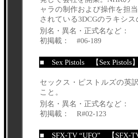
ャラの制作および操作を担当
されている3DCGのラキシ
別名・異名・正式名など：
初掲載： #06-189
■
Sex Pistols
【Sex Pistols
セックス・ピストルズの英
こと。
別名・異名・正式名など：
初掲載： R#02-123
■
SFX-TV “UFO”
【SFX-TV