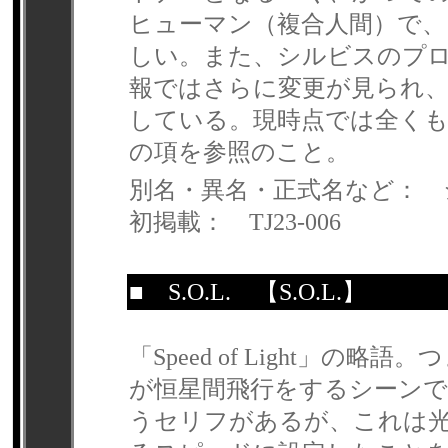
ヒューマン（複合人間）で
しい。また、シルビスのプ
報ではさらに変更が見られ
している。現時点では全く
の項を参照のこと。
別名・異名・正式名など： 
初掲載： TJ23-006
■
S.O.L.
【S.O.L.】
「Speed of Light」
が恒星間飛行をするシーンで、パル
うセリフがあるが、これは光速