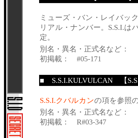
ミューズ・バン・レイバック
リアル・ナンバー。S.S.I
定。
別名・異名・正式名など：
初掲載： #05-171
■
S.S.I.KULVULCAN
【S.S.
S.S.I.クバルカン
の項を参照
別名・異名・正式名など：
初掲載： R#03-347