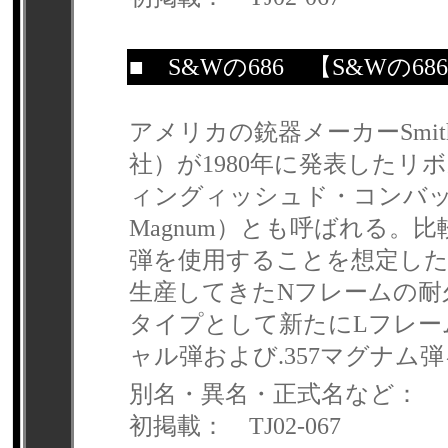
■
S&Wの686
【S&Wの68
アメリカの銃器メーカーSmit
社）が1980年に発表したリボ
ィングィッシュド・コンバットマグナム
Magnum）とも呼ばれる。
弾を使用することを想定した
生産してきたNフレームの耐
タイプとして新たにLフレー
ャル弾および.357マグナム
別名・異名・正式名など：
初掲載： TJ02-067