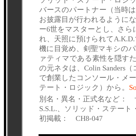
ソリッド・ステート・ロジ
バースのパートナー（当時
お披露目が行われるように
ー6世をマスターとし、さら
れ、天照に預けられてA.K.
機に目覚め、剣聖マキシのパ
ァティマである素性を隠す
の元ネタは、Colin Sand
で創業したコンソール・メーカーの老
テート・ロジック）から。
So
別名・異名・正式名など： 
S.S.L.、ソリッド・ステー
初掲載： CH8-047