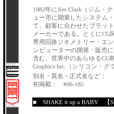
1982年にJim Clark
ュー市に開業したシステム
て、顧客に合わせたプラッ
メーカーである。とくにCG
専用回路ジオメトリー・エン
ンピューターの開発・販売に
含む、世界中のあらゆるCG映
Graphics Inc.（シリ
別名・異名・正式名など：
初掲載： #06-185
■
SHAKE it up a BABY
【SHA