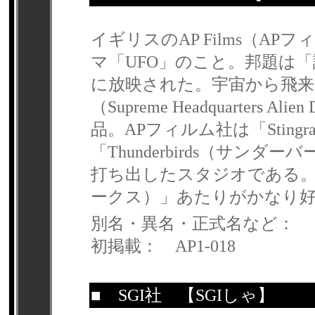
イギリスのAP Films（AP
マ「UFO」のこと。邦題は「
に放映された。宇宙から飛来するU
（Supreme Headquarters Al
品。APフィルム社は「Stin
「Thunderbirds（サ
打ち出したスタジオである。桜牧
ークス）」あたりがかなり
別名・異名・正式名など：
初掲載： AP1-018
■
SGI社
【SGIしゃ】