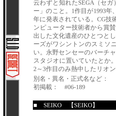
云わずと知れたSEGA（セ
ー」のこと。1作目が1993年、
年に発表されている。CG技
ンピューター技術者から賞
出した文化遺産のひとつとし
ーズがワシントンのスミソ
い。永野センセーのバーチャ
スタジオに置いていたとか
2～3作目のみ熱中したリオ
別名・異名・正式名など：
初掲載： #06-189
■
SEIKO
【SEIKO】