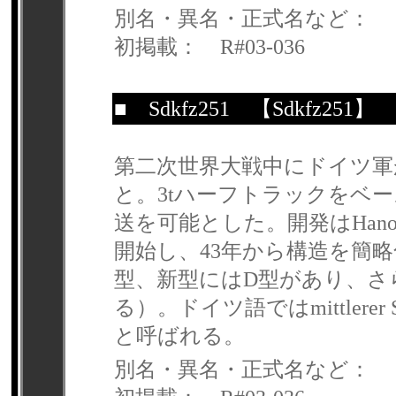
別名・異名・正式名など：
初掲載： R#03-036
■
Sdkfz251
【Sdkfz251】
第二次世界大戦中にドイツ軍が開
と。3tハーフトラックをベ
送を可能とした。開発はHano
開始し、43年から構造を簡略
型、新型にはD型があり、さ
る）。ドイツ語ではmittlerer 
と呼ばれる。
別名・異名・正式名など：