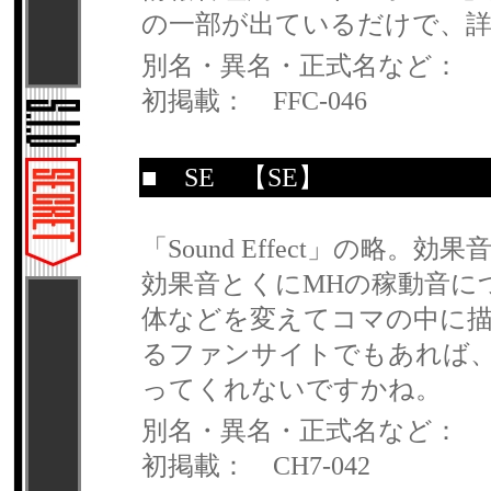
の一部が出ているだけで、
別名・異名・正式名など：
初掲載： FFC-046
■
SE
【SE】
「Sound Effect」の
効果音とくにMHの稼動音に
体などを変えてコマの中に描
るファンサイトでもあれば
ってくれないですかね。
別名・異名・正式名など：
初掲載： CH7-042