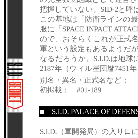
把握していない。SID-2と
この基地は「防衛ラインの最
服に「SPACE INPACT AT
ので、おそらくこれが正式名
軍という設定もあるようだ
なるだろうか。S.I.D.は
2187年（ウィル星団暦745
別名・異名・正式名など：
初掲載： #01-189
■
S.I.D. PALACE OF DEFEN
S.I.D.（軍開発局）の入り