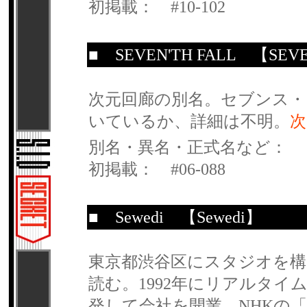
初掲載： #10-102
■
SEVEN'TH FALL
【SEVEN
次元回廊の別名。セブンス・
いているか、詳細は不明。
次
別名・異名・正式名など：
初掲載： #06-088
■
Sewedi
【Sewedi】
東京都渋谷区にスタジオを構
読む。1992年にリアルタイム
発して会社を開業。NHKの「