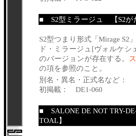
■
S2型ミラージュ
【S2が
S2型つまり形式「Mirage
ド・ミラージュ[ヴォルケシェ
のバージョンが存在する。
の項を参照のこと。
別名・異名・正式名など：
初掲載： DE1-060
■
SALONE DE NOT TRY-DE
TOAL】