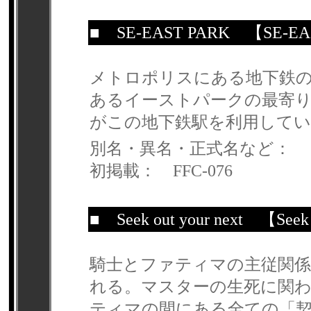
■
SE-EAST PARK
【SE-EA
メトロポリスにある地下鉄
あるイーストパークの最寄
がこの地下鉄駅を利用してい
別名・異名・正式名など：
初掲載： FFC-076
■
Seek out your next
【Seek o
騎士とファティマの主従関係
れる。マスターの生死に関
ティマの間にある全ての「