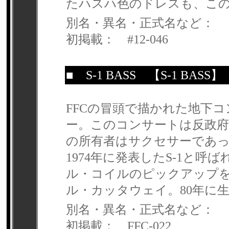
たハスハ色のドレスも、こ
別名・異名・正式名など：
初掲載： #12-046
■
S-1 BASS
【S-1 BASS】
FFCの冒頭で描かれた地下
ー。このコンサートは反政
の所有者はサクセサーであ
1974年に発表したS-1と
ル・コイルのピックアップを
ル・カッタウェイ。80年に
別名・異名・正式名など：
初掲載： FFC-022