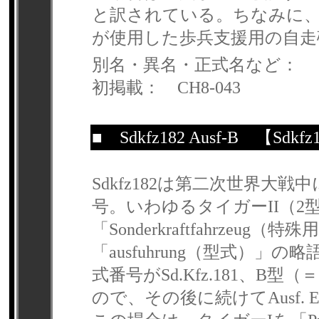
と訳されている。ちなみに
が使用した歩兵支援用の自走
別名・異名・正式名など：
初掲載： CH8-043
■
Sdkfz182 Ausf-B
【Sdkfz18
Sdkfz182は第二次世界大
号。いわゆるタイガーII（2型
「Sonderkraftfahrzeu
「ausfuhrung（型式）」
式番号がSd.Kfz.181、B型（
ので、その後に続けてAusf