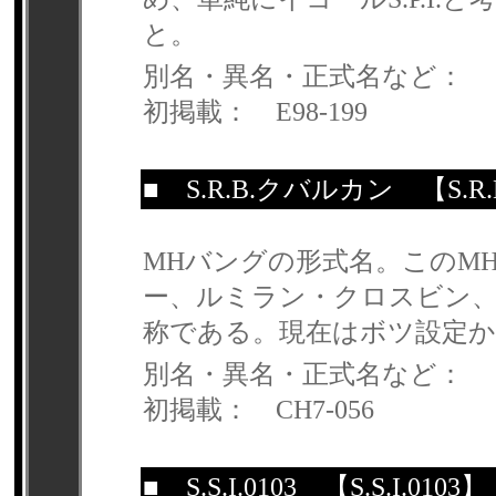
と。
別名・異名・正式名など：
初掲載： E98-199
■
S.R.B.クバルカン
【S.R
MHバングの形式名。このM
ー、ルミラン・クロスビン
称である。現在はボツ設定か
別名・異名・正式名など：
初掲載： CH7-056
■
S.S.I.0103
【S.S.I.0103】