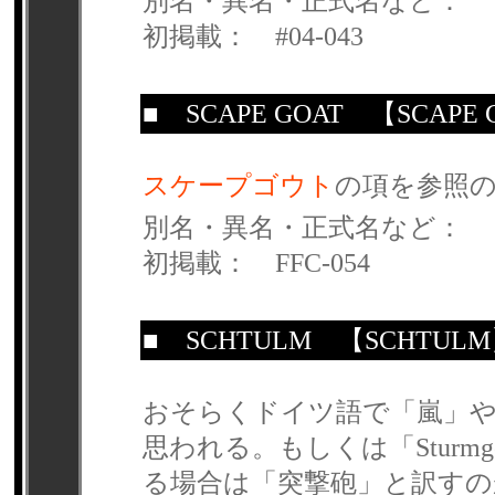
別名・異名・正式名など：
初掲載： #04-043
■
SCAPE GOAT
【SCAPE 
スケープゴウト
の項を参照
別名・異名・正式名など：
初掲載： FFC-054
■
SCHTULM
【SCHTULM
おそらくドイツ語で「嵐」や
思われる。もしくは「Sturm
る場合は「突撃砲」と訳すの