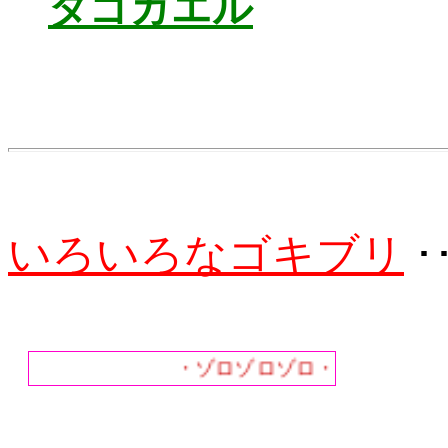
タゴガエル
いろいろなゴキブリ
･
・ゾロゾロゾロ・我が家のゴキ