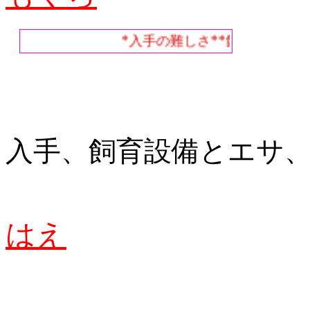
*入手の難しさ**飼育の難しさ*
入手、飼育設備とエサ
はえ