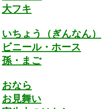
大フキ
いちょう（ぎんなん）
ビニール・ホース
孫・まご
おなら
お見舞い