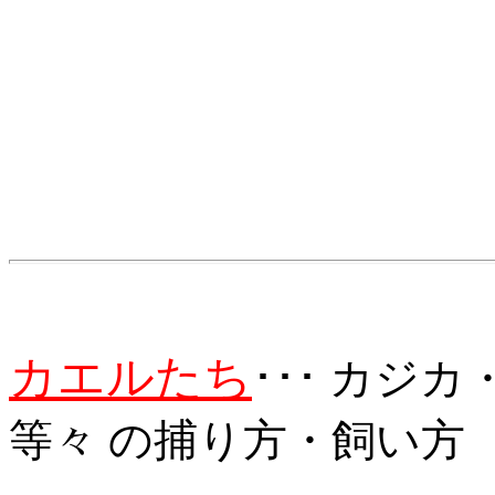
カエルたち
･･･ カジ
等々 の捕り方・飼い方