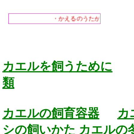
・かえるのうたが・聞こえてく
カエルを飼うために
類
カエルの飼育容器
カ
シの飼いかた
カエルの