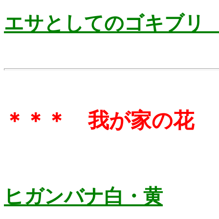
エサとしてのゴキ
＊＊＊ 我が家の花 
ヒガンバナ白・黄