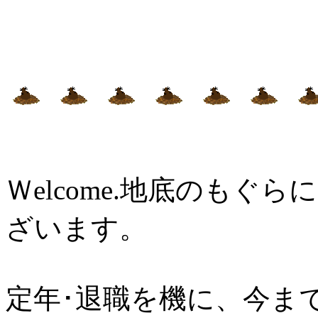
Ｗelcome.地底のも
ざいます。
定年･退職を機に、今ま