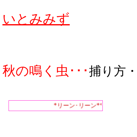
いとみみず
秋の鳴く虫･･･
捕り方
*リーン･リーン**チン･チロリン