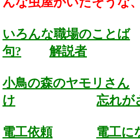
んな虫屋がいたそうな
いろんな職場のことば
句?
解説者
小鳥の森のヤモリさん
け
忘れが
電工依頼
電工に