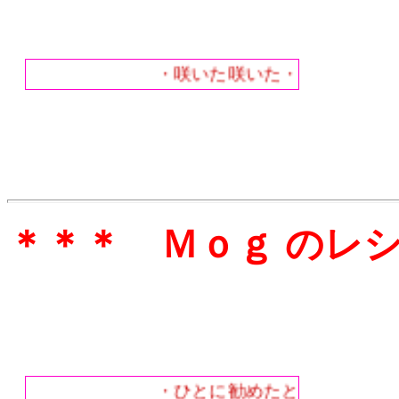
・咲いた咲いた・ヒガンバナの
＊＊＊ Ｍｏｇ のレ
・ひとに勧めたとき・おいしい