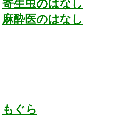
寄生虫のはなし
麻酔医のはなし
もぐら