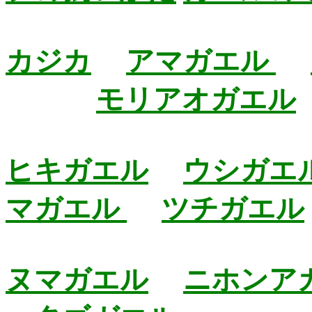
カジカ
アマガエル
モリアオガエル
ヒキガエル
ウシガエ
マガエル
ツチガエル
ヌマガエル
ニホンア