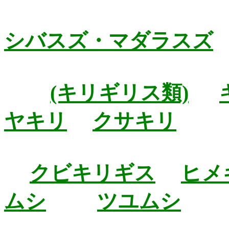
シバスズ・マダラスズ
(キリギリス類)
ヤキリ
クサキリ
クビキリギス
ヒメ
ムシ
ツユムシ