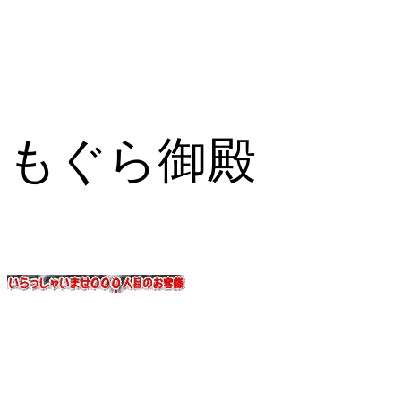
もぐら御殿