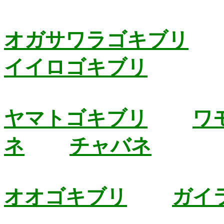
オガサワラゴキブリ
イイロゴキブリ
ヤマトゴキブリ
ワ
ネ
チャバネ
オオゴキブリ
ガイ