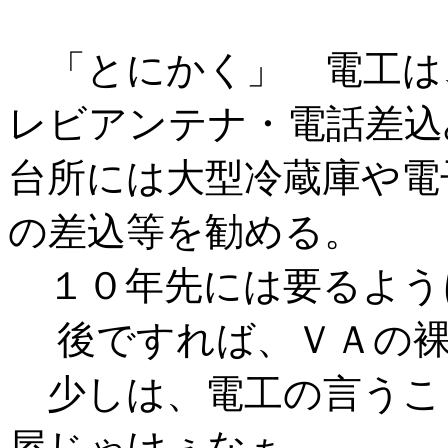
「とにかく」 電工は
レビアンテナ・電話差込
台所には大型冷蔵庫や電
の差込等を勧める。
１０年先には要るよう
後ですれば、ＶＡの裸
少しは、電工の言うこ
屋じゃけぇなぁ。