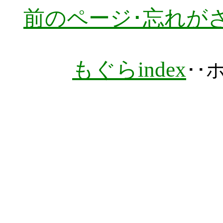
前のページ･忘れがさ
もぐらindex
･