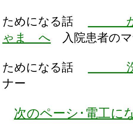
かわ
ためになる話
ゃま へ
入院患者
洗濯
ためになる話
ナー
次のペーシ･電工に