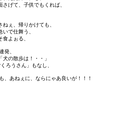
さげて、子供でもくれば、
ねぇ、帰りかけても、
いで仕舞う、
食よぉる、
連発、
犬の散歩は！・・」
くろうさん」もなし、
ねぇに、ならにゃあ良いが！！！
へ