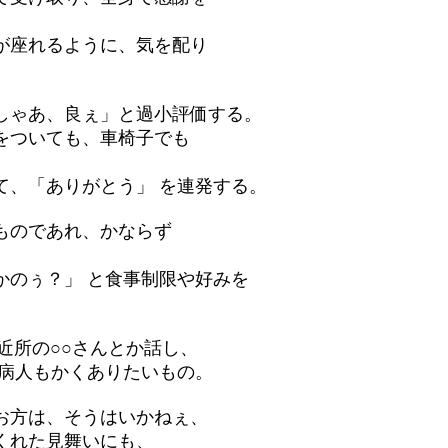
座れるように、気を配り
あ、良ぇ」と過小評価する。
ついても、車椅子でも
「ありがとう」 を連発する。
のであれ、かならず
ぅ？」 と食事制限や好みを
の○○さんとか話し、
人もかくありたいもの。
は、そうはいかねぇ、
れた見舞いにも、