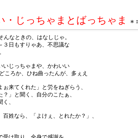
い・じっちゃまとばっちゃま
＊ 
なときの、はなしじゃ。
３日もすりゃあ、不思議な
。
じっちゃまや、かわいい
ころか、ひね曲ったんが、多ぇえ
来てくれた」と労をねぎらう、
？」と聞く、自分のこたぁ、
聞く、
姓なら、「よけぇ、とれたか？」、
け取り、全身で感謝を