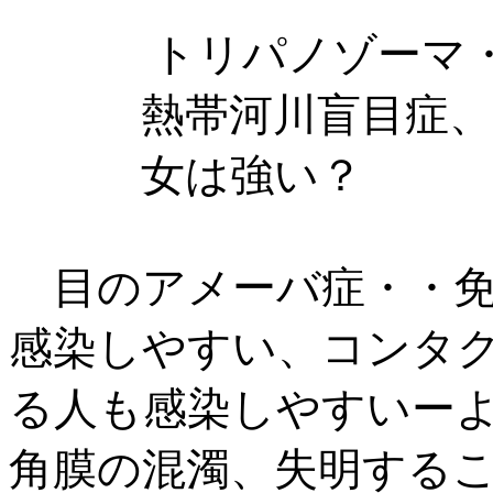
トリパノゾーマ・・
熱帯河川盲目症、男
女は強い？ 日
目のアメーバ症・
感染しやすい、コン
る人も感染しやすい
角膜の混濁、失明する