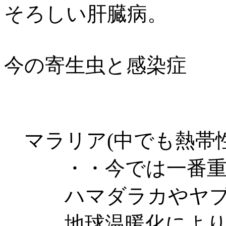
そろしい肝臓病。
今の寄生虫と感染症
マラリア(中でも熱帯性
・・今では一番重視
ハマダラカやヤブカ
地球温暖化により熱