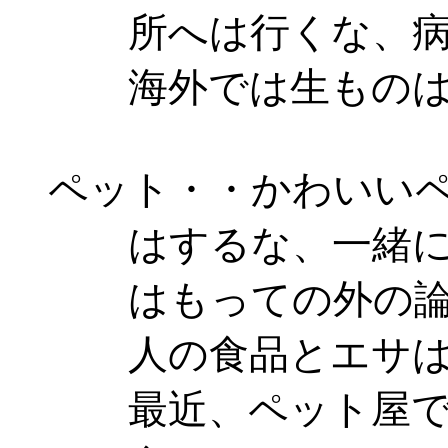
所へは行くな、病気
海外では生ものは食
ペット・・かわいいペ
はするな、一緒に食
はもっての外の論
人の食品とエサは
最近、ペット屋で人