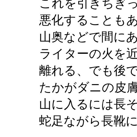
これを引きちぎって
悪化することもある
山奥などで間にあわ
ライターの火を近づ
離れる、でも後で必
たかがダニの皮膚炎
山に入るには長そで
蛇足ながら長靴には