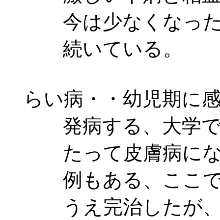
今は少なくなったが
続いている。
らい病・・幼児期に感
発病する、大学で実
たって皮膚病になり
例もある、ここでは
うえ完治したが、一