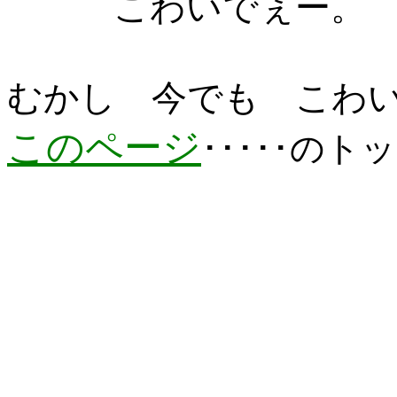
こわいでぇー。
むかし 今でも こわ
このページ
･････のト