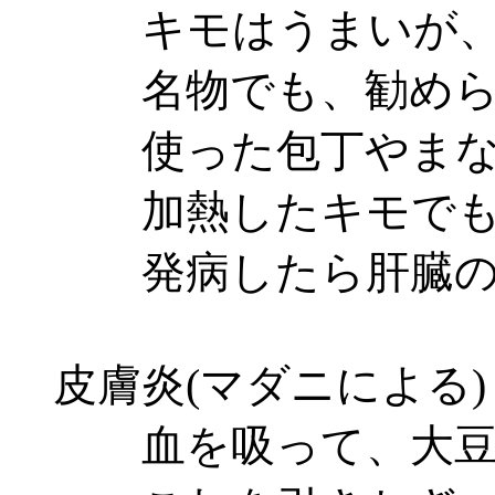
キモはうまいが、感
名物でも、勧められ
使った包丁やまな板
加熱したキモでもう
発病したら肝臓の
皮膚炎(マダニによる)
血を吸って、大豆大