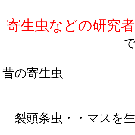
寄生虫などの研究
昔の寄生虫
裂頭条虫・・マスを生