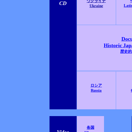
ウクライナ
CD
Lati
Ukraine
Doc
Historic
Jap
歴史的
ロシア
Russia
各国