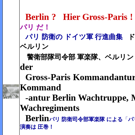
Berlin ?
Hier Gross-Paris !
パリ だ！
パリ 防衛の ドイツ軍 行進曲集
ド
ベルリン
警衛
部隊司令部 軍楽隊、ベルリン
der
Gross-Paris Kommandantur
Kommand
-antur Berlin Wachtruppe, 
Wachregiments
Berlin
パリ 防衛司令部軍楽隊 による
「
パ
演奏は 圧巻！