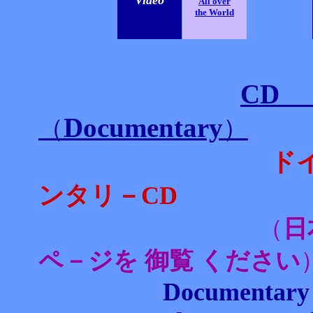
Video
All over
the World
CD
Documentary
（
）
ドイツ 関連 
ンタリ－CD
（
日
ペ－ジを 御覧 ください
Documentary C