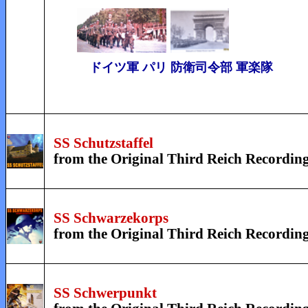
ドイツ軍 パリ 防衛司令部 軍楽隊
SS Schutzstaffel
from the Original Third Reich Recordin
SS Schwarzekorps
from the Original Third Reich Recordin
SS Schwerpunkt