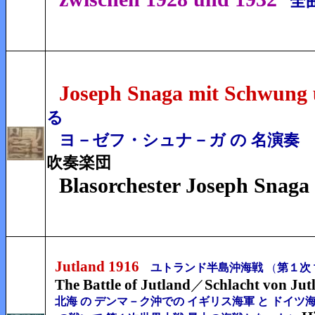
全
Joseph Snaga mit Schwung 
る
ヨ－ゼフ・シュナ－ガ の 名演奏
吹奏楽団
Blasorchester Joseph Snaga
Jutland 1916
ユトランド半島沖海戦
（
第１次
The Battle of Jutland
Schlacht von Jut
／
北海 の デンマ－ク沖での イギリス海軍 と ドイツ海