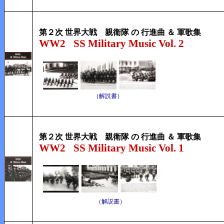
第２次 世界大戦 親衛隊 の 行進曲 ＆ 軍歌集
WW2
SS Military Music Vol. 2
（解説書）
第２次 世界大戦 親衛隊 の 行進曲 ＆ 軍歌集
WW2
SS Military Music Vol. 1
（解説書）