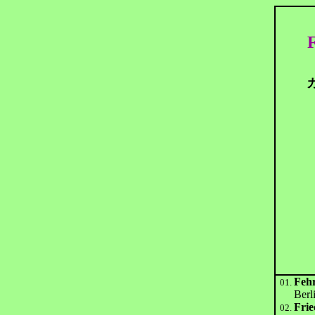
F
Fehr
01.
Berl
Fri
02.