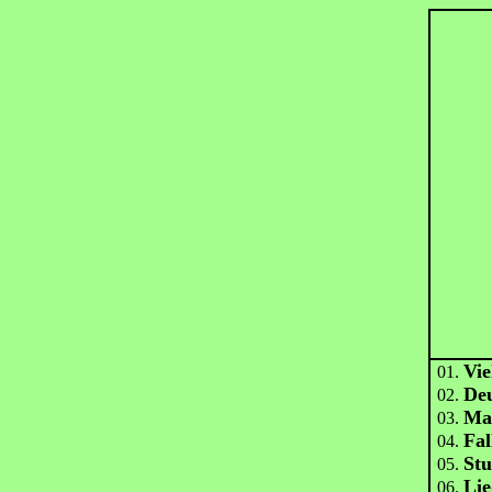
Vie
01.
Deu
02.
Mar
03.
Fal
04.
Stu
05.
Lie
06.