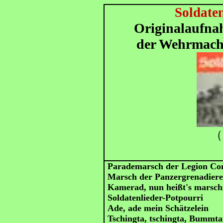
Soldaten
Originalaufn
der Wehrmach
（
Parademarsch der Legion Co
Marsch der Panzergrenadier
Kamerad, nun heißt's marsch
Soldatenlieder-Potpourri
Ade, ade mein Schätzelein
Tschingta, tschingta, Bummta