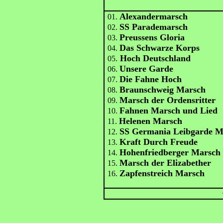
Alexandermarsch
01.
SS Parademarsch
02.
Preussens Gloria
03.
Das Schwarze Korps
04.
Hoch Deutschland
05.
Unsere Garde
06.
Die Fahne Hoch
07.
Braunschweig Marsch
08.
Marsch der Ordensritter
09.
Fahnen Marsch und Lied
10.
Helenen Marsch
11.
SS Germania Leibgarde M
12.
Kraft Durch Freude
13.
Hohenfriedberger Marsch
14.
Marsch der Elizabether
15.
Zapfenstreich Marsch
16.