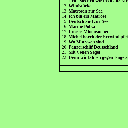
11.
Heut' stechen wir ins blaue Me
12.
Windstärke
13.
Matrosen zur See
14.
Ich bin ein Matrose
15.
Deutschland zur See
16.
Marine Polka
17.
Unsere Minensucher
18.
Michel horch der Seewind pfei
19.
Wo Matrosen sind
20.
Panzerschiff Deutschland
21.
Mit Vollen Segel
22.
Denn wir fahren gegen Engel