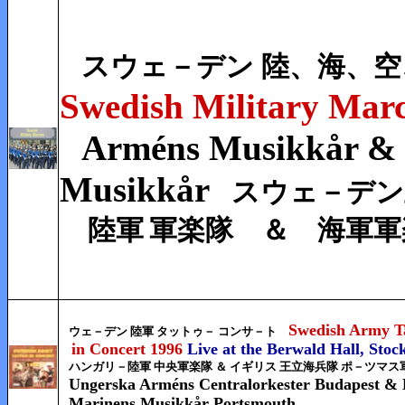
スウェ－デン 陸、海、
Swedish Military Mar
Arméns Musikkår &
Musikkår
スウェ－デン
陸軍
軍楽隊 ＆ 海軍軍
Swedish Army T
ウェ－デン 陸軍 タットゥ－ コンサ－ト
in Concert 1996
Live at the Berwald Hall, Sto
ハンガリ－陸軍 中央軍楽隊 ＆ イギリス 王立海兵隊 ポ－ツマス
Ungerska
Arméns Centralorkester Budapest & B
Marinens Musikkår Portsmouth