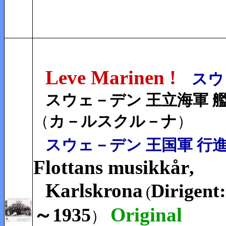
Leve Marinen
!
スウ
スウェ－デン 王立海軍
（
カ－ルスクル－ナ
）
スウェ－デン 王国軍 行
Flottans musikkår
,
Karlskrona
Dirigent
(
Origina
～1935
）