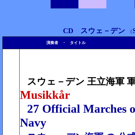
CD スウェ－デン
（
演奏者 ・ タイトル
スウェ－デン 王立海軍
Musikkår
27 Official Marches 
Navy