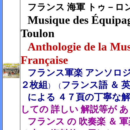
フランス 海軍 トゥ－ロ
Musique des Équipage
Toulon
Anthologie de la Mus
Française
フランス軍楽 アンソロジ
２枚組
フランス語 ＆ 
）
（
による ４７頁の丁寧な
しての 詳しい 解説等が 
フランス の 吹奏楽 ＆ 軍