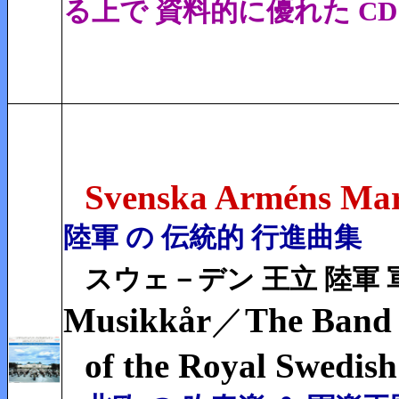
る上で 資料的に優れた CD
Svenska Arméns Mar
陸軍 の 伝統的 行進曲集
スウェ－デン 王立 陸軍 
Musikkår
The Band
／
of the Royal Swedis