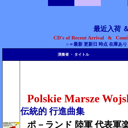
最近入荷 ＆ 好評 
CD's of Recent Arrival
&
Comin
○
＝最新 更新日 時点 在庫あり
演奏者 ・ タイトル
Polskie Marsze Woj
伝統的 行進曲集
ポ－ランド 陸軍 代表