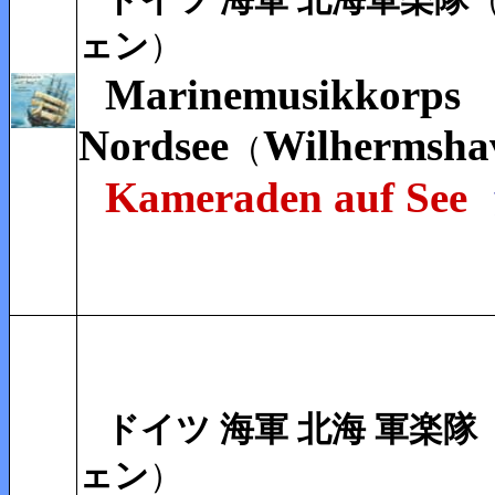
ェン
）
Marinemusikkorps
Nordsee
Wilhermsha
（
Kameraden auf See
ドイツ 海軍
北海
軍楽隊
ェン
）