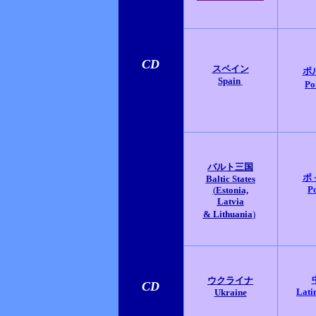
CD
スペイン
ポ
Spain
Po
バルト三国
ポ
Baltic States
P
(
Estonia,
Latvia
& Lithuania
)
ウクライナ
CD
Lati
Ukraine