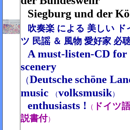
der Bundeswehr
Siegburg und der K
吹奏楽 による 美しい ド
ツ 民謡 ＆ 風物 愛好家 必
A must-listen-CD for
scenery
Deutsche
schöne Lan
（
music
volksmusik
（
）
enthusiasts !
ドイツ語
（
説書付
）