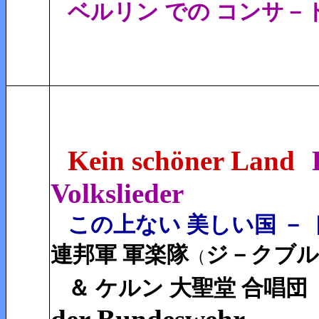
ベルリン での コンサ－ト
Kein schöner Land
Volkslieder
この上ない 美しい国 － 
連邦軍 軍楽隊
ジ－クブ
（
＆ ケルン 大聖堂 合唱団