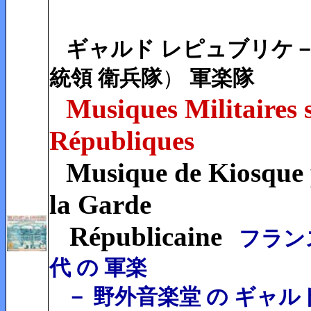
ギャルド レピュブリケ
統領
衛兵隊
）
軍楽隊
Musiques Militaires s
Républiques
Musique de Kiosque
la Garde
Républicaine
フラン
代 の 軍楽
－ 野外音楽堂 の ギャ