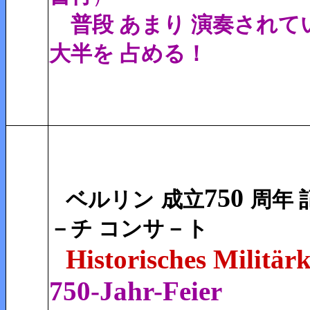
普段 あまり 演奏されて
大半を 占める！
750
ベルリン
成立
周年
－チ コンサ－ト
Historisches Militär
750-Jahr-Feier