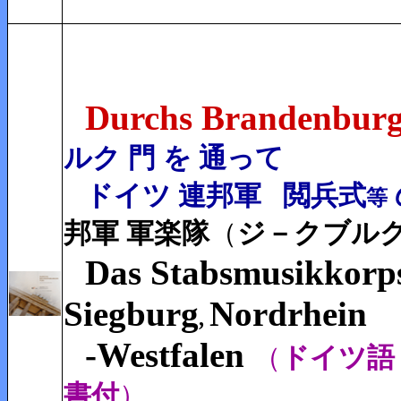
Durchs Brandenburg
ルク 門 を 通って
ドイツ 連邦軍
閲兵式
等
邦軍 軍楽隊
（
ジ－クブル
Das Stabsmusikkorp
Siegburg
Nordrhein
,
-Westfalen
（
ドイツ語
書付
）