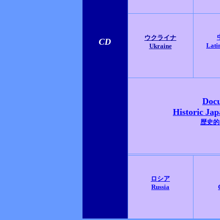
ウクライナ
CD
Lati
Ukraine
Doc
Historic
Jap
歴史的
ロシア
Russia