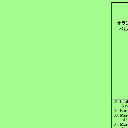
オラ
ベル
01.
Fan
Nav
02.
Eur
03.
Marc
of the 
04.
Marc