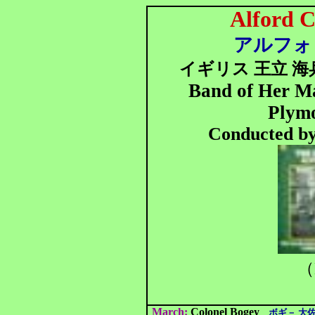
Alford C
アルフォ
イギリス 王立 海
Band of Her Ma
Plymo
Conducted by
（
March:
Colonel Bogey
ボギ－ 大