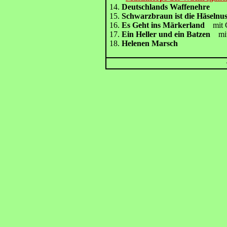
14.
Deutschlands Waffenehre
15.
Schwarzbraun ist die Häselnus
16.
Es Geht ins Märkerland
mit 
17.
Ein Heller und ein Batzen
mit
18.
Helenen Marsch