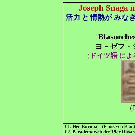
Joseph Snaga 
活力
と
情熱が みな
Blasorche
ヨ－ゼフ・
ドイツ語 によ
（
（
01.
Heil Europa
(Franz von Blon
02.
Parademarsch der 19er Husar