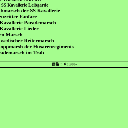
SS Kavallerie Leibgarde
bmarsch der SS Kavallerie
uzritter Fanfare
Kavallerie Parademarsch
Kavallerie Lieder
n Marsch
wedischer Reitermarsch
loppmarsh der Husarenregiments
rademarsch im Trab
価格：￥3,500-