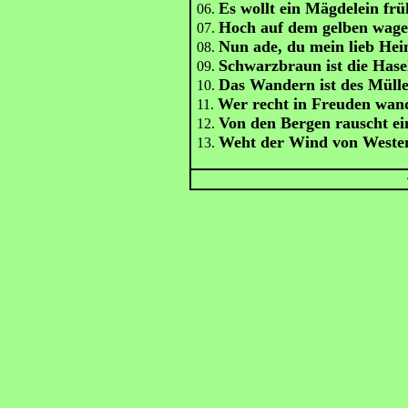
Es wollt ein Mägdelein frü
06.
Hoch auf dem gelben wag
07.
Nun ade, du mein lieb He
08.
Schwarzbraun ist die Has
09.
Das Wandern ist des Mülle
10.
Wer recht in Freuden wand
11.
Von den Bergen rauscht e
12.
Weht der Wind von Weste
13.