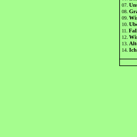
Uns
07.
Gr
08.
Wi
09.
Ube
10.
Fal
11.
Wir
12.
Al
13.
Ich
14.