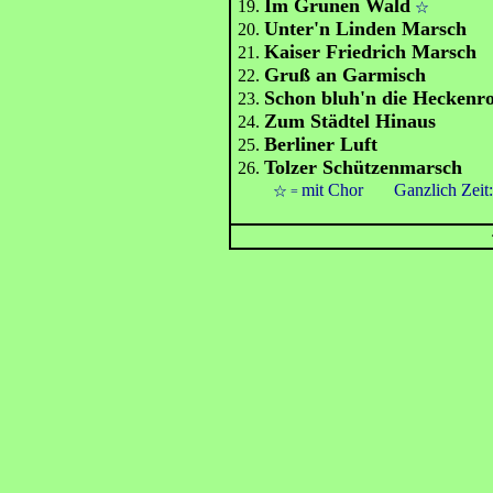
Im Grunen Wald
19.
☆
Unter'n Linden Marsch
20.
Kaiser Friedrich Marsch
21.
Gruß an Garmisch
22.
Schon bluh'n die Heckenr
23.
Zum Städtel Hinaus
24.
Berliner Luft
25.
Tolzer Schützenmarsch
26.
mit Chor
Ganzlich Zeit
☆
=