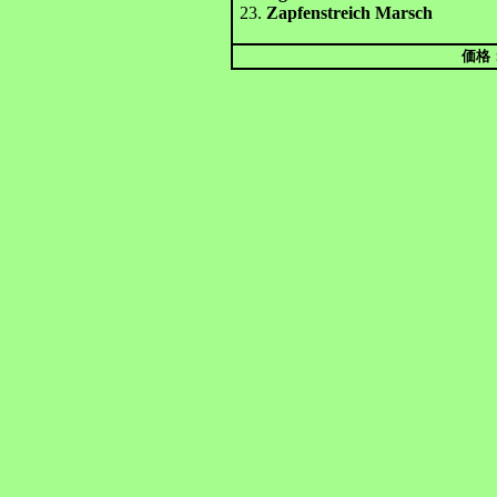
23.
Zapfenstreich Marsch
価格：