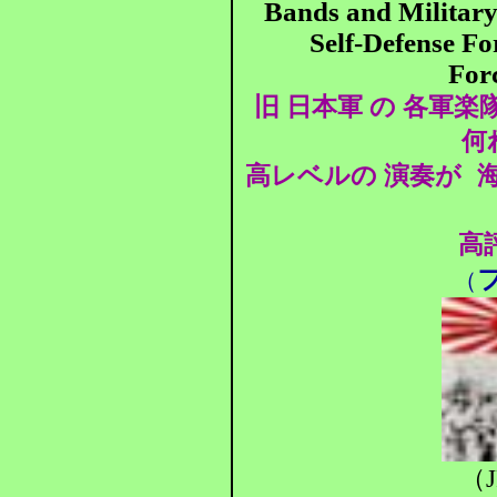
Bands and Military
Self-Defense Fo
Forc
旧 日本軍 の 各軍楽
何
高レベルの 演奏が
海
高
（
（J