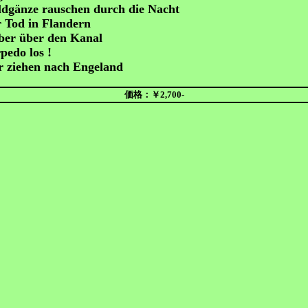
dgänze rauschen durch die Nacht
 Tod in Flandern
ber über den Kanal
pedo los !
 ziehen nach Engeland
価格：￥2,700-