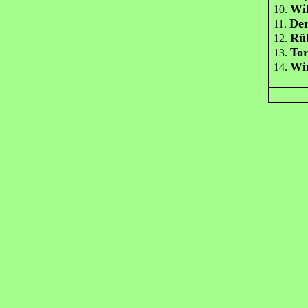
Wil
10.
Der
11.
Rü
12.
Tor
13.
Wir
14.