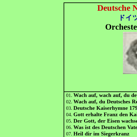
Deutsche 
ドイ
Orcheste
Wach auf, wach auf, du d
01.
Wach auf, du Deutsches R
02.
Deutsche Kaiserhymne 17
03.
Gott erhalte Franz den Ka
04.
Der Gott, der Eisen wachse
05.
Was ist des Deutschen Vat
06.
Heil dir im Siegerkranz
07.