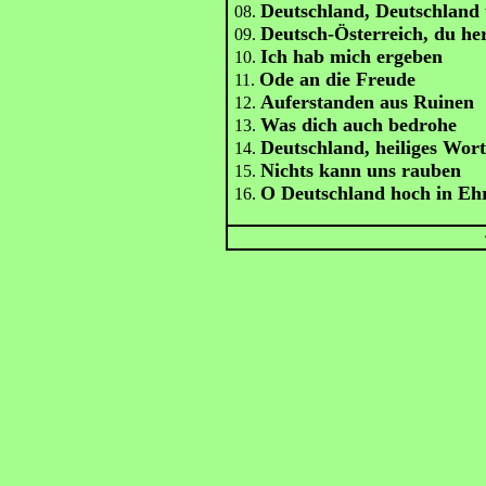
Deutschland, Deutschland 
08.
Deutsch-Österreich, du he
09.
Ich hab mich ergeben
10.
Ode an die Freude
11.
Auferstanden aus Ruinen
12.
Was dich auch bedrohe
13.
Deutschland, heiliges Wor
14.
Nichts kann uns rauben
15.
O Deutschland hoch in Eh
16.