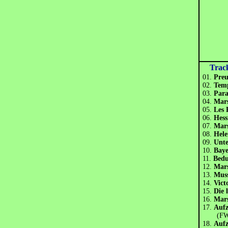
Trac
01.
Preu
02.
Tem
03.
Par
04.
Mars
05.
Les
06.
Hess
07.
Mars
08.
Hel
09.
Unte
10.
Bay
11.
Bed
12.
Mars
13.
Mus
14.
Vic
15.
Die 
16.
Mars
17.
Aufz
(FWI
18.
Aufz