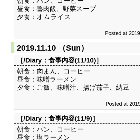
朝食：パン、コーヒー
昼食：魯肉飯、野菜スープ
夕食：オムライス
Posted at 2019
2019.11.10 （Sun）
［/Diary：
食事内容(11/10)
］
朝食：肉まん、コーヒー
昼食：味噌ラーメン
夕食：ご飯、味噌汁、揚げ茄子、納豆
Posted at 2019
［/Diary：
食事内容(11/9)
］
朝食：パン、コーヒー
昼食：塩ラーメン