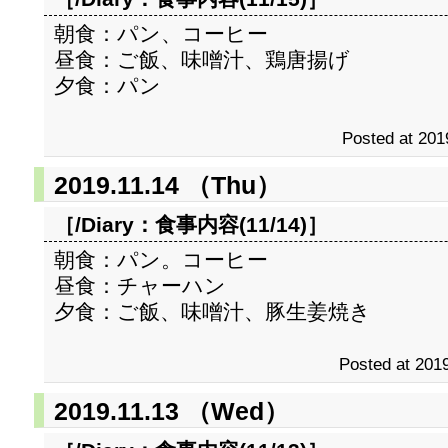
朝食：パン、コーヒー
昼食：ご飯、味噌汁、鶏唐揚げ
夕食：パン
Posted at 201
2019.11.14 （Thu）
［/Diary：
食事内容(11/14)
］
朝食：パン。コーヒー
昼食：チャーハン
夕食：ご飯、味噌汁、豚生姜焼き
Posted at 2019
2019.11.13 （Wed）