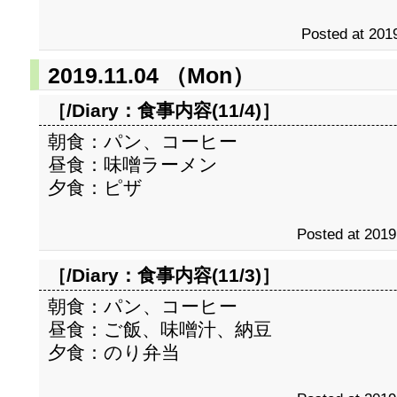
Posted at 2019
2019.11.04 （Mon）
［/Diary：
食事内容(11/4)
］
朝食：パン、コーヒー
昼食：味噌ラーメン
夕食：ピザ
Posted at 2019
［/Diary：
食事内容(11/3)
］
朝食：パン、コーヒー
昼食：ご飯、味噌汁、納豆
夕食：のり弁当