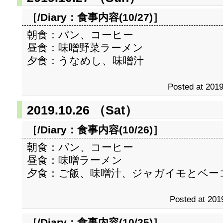
［/Diary：
食事内容(10/27)
］
朝食：パン、コーヒー
昼食：味噌野菜ラーメン
夕食：うなめし、味噌汁
Posted at 2019
2019.10.26 （Sat）
［/Diary：
食事内容(10/26)
］
朝食：パン、コーヒー
昼食：味噌ラーメン
夕食：ご飯、味噌汁、ジャガイモとベー
Posted at 201
［/Diary：
食事内容(10/25)
］