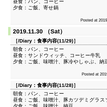
昼食：パン、コーヒー
夕食：ご飯、寄せ鍋
Posted at 2019
2019.11.30 （Sat）
［/Diary：
食事内容(11/29)
］
朝食：パン、コーヒー
昼食：サンドウィッチ、コーヒー牛乳
夕食：ご飯、味噌汁、豚冷やしゃぶ、納
Posted at 201
［/Diary：
食事内容(11/28)
］
朝食：パン、コーヒー
昼食：ご飯、味噌汁、豚カツデミグラス
夕食：ご飯、味噌汁、納豆