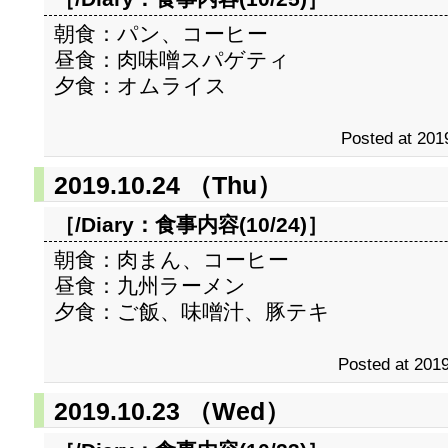
朝食：パン、コーヒー
昼食：肉味噌スパゲティ
夕食：オムライス
Posted at 201
2019.10.24 （Thu）
［/Diary：
食事内容(10/24)
］
朝食：肉まん、コーヒー
昼食：九州ラーメン
夕食：ご飯、味噌汁、豚テキ
Posted at 2019
2019.10.23 （Wed）