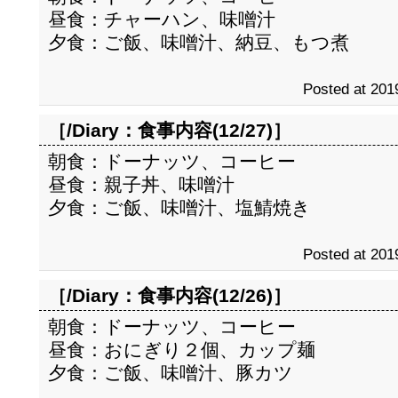
昼食：チャーハン、味噌汁
夕食：ご飯、味噌汁、納豆、もつ煮
Posted at 201
［/Diary：
食事内容(12/27)
］
朝食：ドーナッツ、コーヒー
昼食：親子丼、味噌汁
夕食：ご飯、味噌汁、塩鯖焼き
Posted at 201
［/Diary：
食事内容(12/26)
］
朝食：ドーナッツ、コーヒー
昼食：おにぎり２個、カップ麺
夕食：ご飯、味噌汁、豚カツ