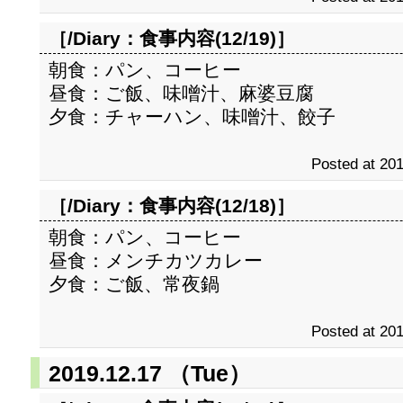
［/Diary：
食事内容(12/19)
］
朝食：パン、コーヒー
昼食：ご飯、味噌汁、麻婆豆腐
夕食：チャーハン、味噌汁、餃子
Posted at 201
［/Diary：
食事内容(12/18)
］
朝食：パン、コーヒー
昼食：メンチカツカレー
夕食：ご飯、常夜鍋
Posted at 201
2019.12.17 （Tue）