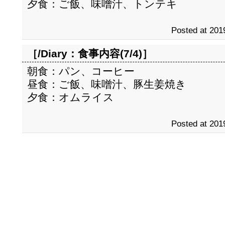
夕食：ご飯、味噌汁、トンテキ
Posted at 201
［/Diary：
食事内容(7/4)
］
朝食：パン、コーヒー
昼食：ご飯、味噌汁、豚生姜焼き
夕食：オムライス
Posted at 201