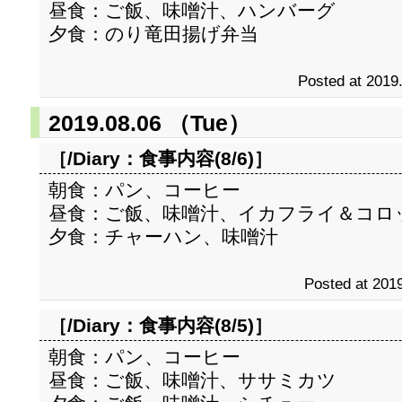
昼食：ご飯、味噌汁、ハンバーグ
夕食：のり竜田揚げ弁当
Posted at 2019
2019.08.06 （Tue）
［/Diary：
食事内容(8/6)
］
朝食：パン、コーヒー
昼食：ご飯、味噌汁、イカフライ＆コロ
夕食：チャーハン、味噌汁
Posted at 2019
［/Diary：
食事内容(8/5)
］
朝食：パン、コーヒー
昼食：ご飯、味噌汁、ササミカツ