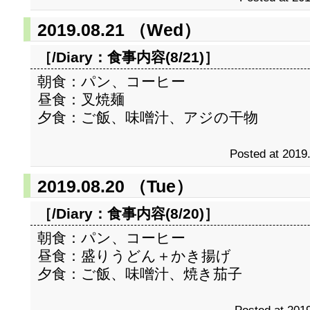
2019.08.21 （Wed）
［/Diary：
食事内容(8/21)
］
朝食：パン、コーヒー
昼食：叉焼麺
夕食：ご飯、味噌汁、アジの干物
Posted at 2019
2019.08.20 （Tue）
［/Diary：
食事内容(8/20)
］
朝食：パン、コーヒー
昼食：盛りうどん＋かき揚げ
夕食：ご飯、味噌汁、焼き茄子