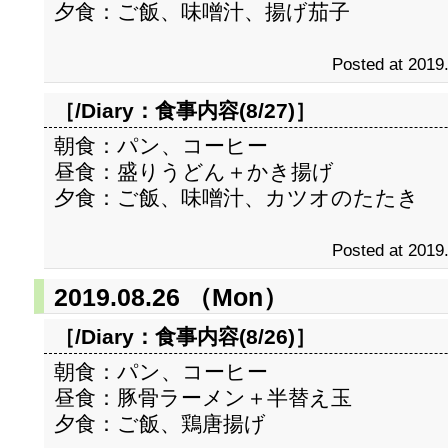
夕食：ご飯、味噌汁、揚げ茄子
Posted at 2019
［/Diary：
食事内容(8/27)
］
朝食：パン、コーヒー
昼食：盛りうどん＋かき揚げ
夕食：ご飯、味噌汁、カツオのたたき
Posted at 2019
2019.08.26 （Mon）
［/Diary：
食事内容(8/26)
］
朝食：パン、コーヒー
昼食：豚骨ラーメン＋半替え玉
夕食：ご飯、鶏唐揚げ