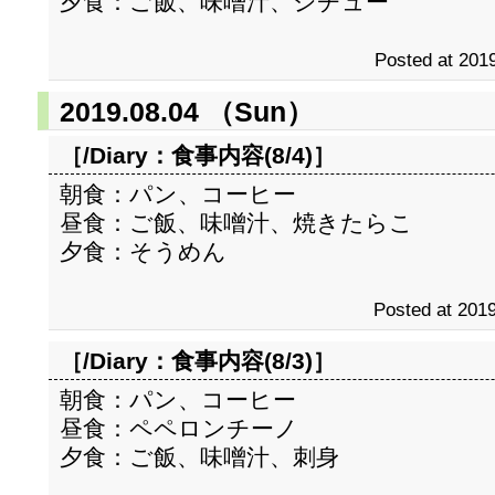
夕食：ご飯、味噌汁、シチュー
Posted at 2019
2019.08.04 （Sun）
［/Diary：
食事内容(8/4)
］
朝食：パン、コーヒー
昼食：ご飯、味噌汁、焼きたらこ
夕食：そうめん
Posted at 2019
［/Diary：
食事内容(8/3)
］
朝食：パン、コーヒー
昼食：ペペロンチーノ
夕食：ご飯、味噌汁、刺身