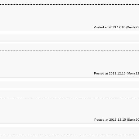
Posted at 2013.12.18 (Wed) 22
Posted at 2013.12.16 (Mon) 22
Posted at 2013.12.15 (Sun) 2