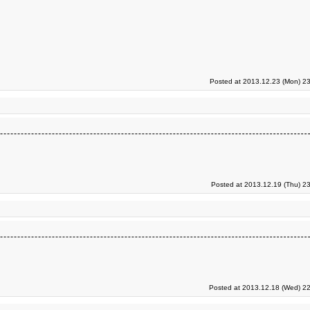
Posted at 2013.12.23 (Mon) 23
Posted at 2013.12.19 (Thu) 2
Posted at 2013.12.18 (Wed) 22