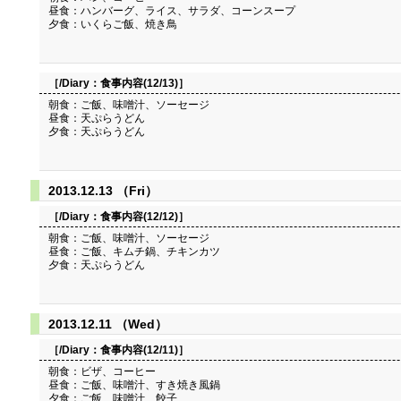
昼食：ハンバーグ、ライス、サラダ、コーンスープ
夕食：いくらご飯、焼き鳥
［/Diary：
食事内容(12/13)
］
朝食：ご飯、味噌汁、ソーセージ
昼食：天ぷらうどん
夕食：天ぷらうどん
2013.12.13 （Fri）
［/Diary：
食事内容(12/12)
］
朝食：ご飯、味噌汁、ソーセージ
昼食：ご飯、キムチ鍋、チキンカツ
夕食：天ぷらうどん
2013.12.11 （Wed）
［/Diary：
食事内容(12/11)
］
朝食：ビザ、コーヒー
昼食：ご飯、味噌汁、すき焼き風鍋
夕食：ご飯、味噌汁、餃子