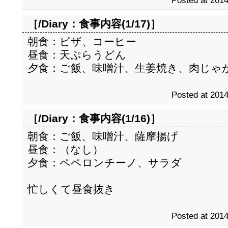
Posted at 2014
［/Diary：
食事内容(1/17)
］
朝食：ピザ、コーヒー
昼食：天ぷらうどん
夕食：ご飯、味噌汁、生姜焼き、肉じゃ
Posted at 2014
［/Diary：
食事内容(1/16)
］
朝食：ご飯、味噌汁、薩摩揚げ
昼食：（なし）
夕食：ペペロンチーノ、サラダ
忙しくて昼食抜き
Posted at 2014