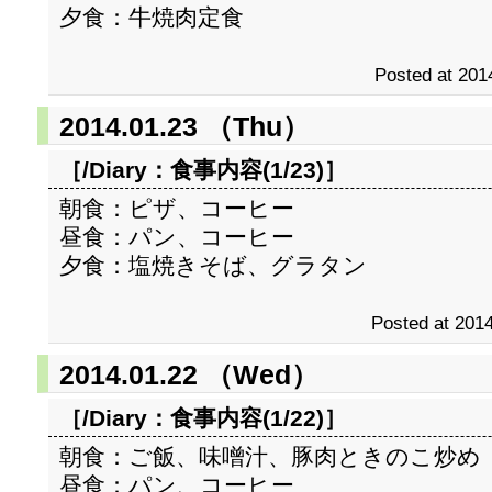
夕食：牛焼肉定食
Posted at 201
2014.01.23 （Thu）
［/Diary：
食事内容(1/23)
］
朝食：ピザ、コーヒー
昼食：パン、コーヒー
夕食：塩焼きそば、グラタン
Posted at 2014
2014.01.22 （Wed）
［/Diary：
食事内容(1/22)
］
朝食：ご飯、味噌汁、豚肉ときのこ炒め
昼食：パン、コーヒー