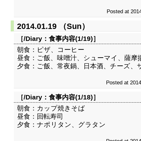
Posted at 2014
2014.01.19 （Sun）
［/Diary：
食事内容(1/19)
］
朝食：ピザ、コーヒー
昼食：ご飯、味噌汁、シューマイ、薩摩
夕食：ご飯、常夜鍋、日本酒、チーズ、
Posted at 2014
［/Diary：
食事内容(1/18)
］
朝食：カップ焼きそば
昼食：回転寿司
夕食：ナポリタン、グラタン