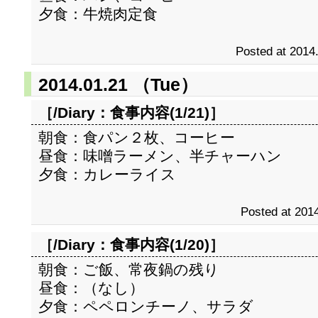
夕食：牛焼肉定食
Posted at 2014
2014.01.21 （Tue）
［/Diary：
食事内容(1/21)
］
朝食：食パン２枚、コーヒー
昼食：味噌ラーメン、半チャーハン
夕食：カレーライス
Posted at 2014
［/Diary：
食事内容(1/20)
］
朝食：ご飯、常夜鍋の残り
昼食：（なし）
夕食：ペペロンチーノ、サラダ