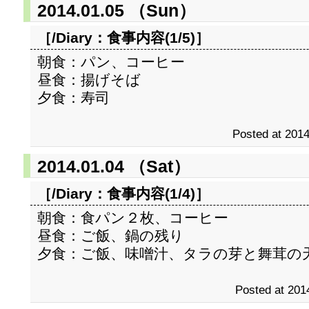
2014.01.05 （Sun）
［/Diary：
食事内容(1/5)
］
朝食：パン、コーヒー
昼食：揚げそば
夕食：寿司
Posted at 2014
2014.01.04 （Sat）
［/Diary：
食事内容(1/4)
］
朝食：食パン２枚、コーヒー
昼食：ご飯、鍋の残り
夕食：ご飯、味噌汁、タラの芽と舞茸の
Posted at 201