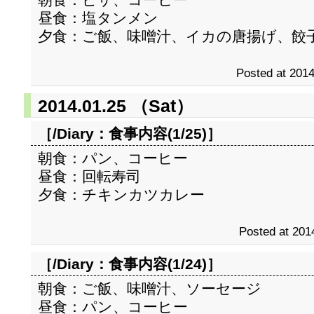
昼食：塩タンメン
夕食：ご飯、味噌汁、イカの唐揚げ、餃
Posted at 2014
2014.01.25 （Sat）
［/Diary：
食事内容(1/25)
］
朝食：パン、コーヒー
昼食：回転寿司
夕食：チキンカツカレー
Posted at 201
［/Diary：
食事内容(1/24)
］
朝食：ご飯、味噌汁、ソーセージ
昼食：パン、コーヒー