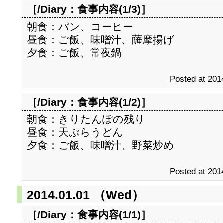
［/Diary：
食事内容(1/3)
］
朝食：パン、コーヒー
昼食：ご飯、味噌汁、薩摩揚げ
夕食：ご飯、常夜鍋
Posted at 201
［/Diary：
食事内容(1/2)
］
朝食：きりたんぽの残り
昼食：天ぷらうどん
夕食：ご飯、味噌汁、野菜炒め
Posted at 201
2014.01.01 （Wed）
［/Diary：
食事内容(1/1)
］