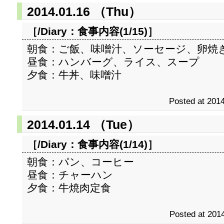
2014.01.16 （Thu）
［/Diary：
食事内容(1/15)
］
朝食：ご飯、味噌汁、ソーセージ、卵焼
昼食：ハンバーグ、ライス、スープ
夕食：牛丼、味噌汁
Posted at 2014
2014.01.14 （Tue）
［/Diary：
食事内容(1/14)
］
朝食：パン、コーヒー
昼食：チャーハン
夕食：牛焼肉定食
Posted at 2014