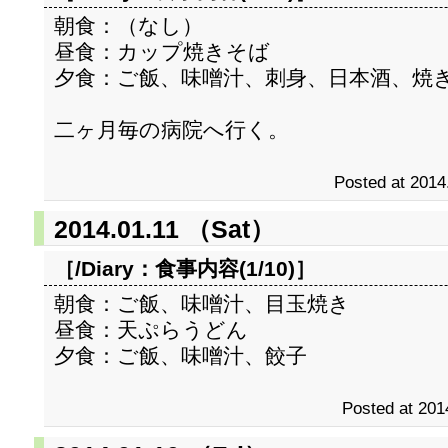
朝食：（なし）
昼食：カップ焼きそば
夕食：ご飯、味噌汁、刺身、日本酒、焼
二ヶ月毎の病院へ行く。
Posted at 2014
2014.01.11 （Sat）
［/Diary：
食事内容(1/10)
］
朝食：ご飯、味噌汁、目玉焼き
昼食：天ぷらうどん
夕食：ご飯、味噌汁、餃子
Posted at 201