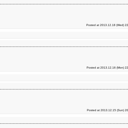
Posted at 2013.12.18 (Wed) 22
Posted at 2013.12.16 (Mon) 22
Posted at 2013.12.15 (Sun) 2