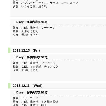
昼食：ハンバーグ、ライス、サラダ、コーンスープ
夕食：いくらご飯、焼き鳥
［/Diary：
食事内容(12/13)
］
朝食：ご飯、味噌汁、ソーセージ
昼食：天ぷらうどん
夕食：天ぷらうどん
2013.12.13 （Fri）
［/Diary：
食事内容(12/12)
］
朝食：ご飯、味噌汁、ソーセージ
昼食：ご飯、キムチ鍋、チキンカツ
夕食：天ぷらうどん
2013.12.11 （Wed）
［/Diary：
食事内容(12/11)
］
朝食：ビザ、コーヒー
昼食：ご飯、味噌汁、すき焼き風鍋
夕食：ご飯、味噌汁、餃子