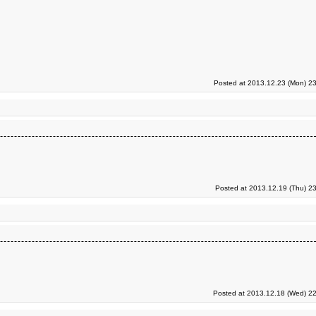
Posted at 2013.12.23 (Mon) 23
Posted at 2013.12.19 (Thu) 2
Posted at 2013.12.18 (Wed) 22