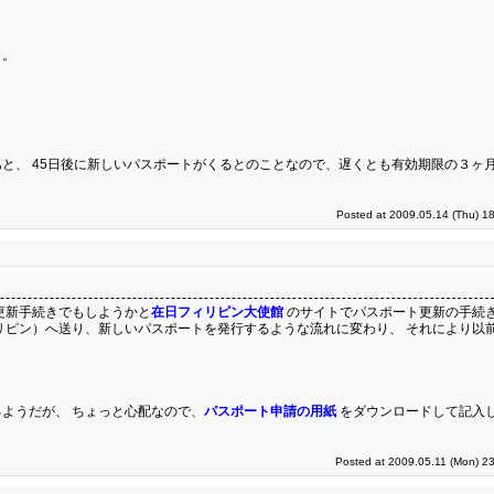
と。
と、 45日後に新しいパスポートがくるとのことなので、遅くとも有効期限の３ヶ月
Posted at 2009.05.14 (Thu) 1
更新手続きでもしようかと
在日フィリピン大使館
のサイトでパスポート更新の手続
リピン）へ送り、新しいパスポートを発行するような流れに変わり、 それにより以
ようだが、 ちょっと心配なので、
パスポート申請の用紙
をダウンロードして記入
Posted at 2009.05.11 (Mon) 2