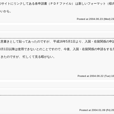
のサイトにリンクしてある各申請書（ＰＤＦファイル） は新しいフォーマット（様
いいかも。
Posted at 2004.06.23 (Wed) 23
意書きとして貼ってあったのですが、 平成16年5月1日より、入国・在留関係の申
 8月1日以降は使用できないとのことですので、今後、入国・在留関係の申請をする
きたのですが、 忙しくて見る暇がない。
Posted at 2004.06.22 (Tue) 1
Posted at 2004.01.09 (Fri) 2