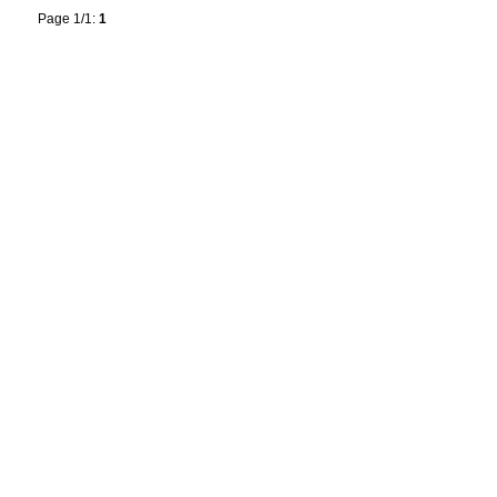
Page 1/1:
1