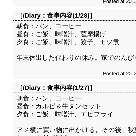
Posted at 2013
［/Diary：
食事内容(1/28)
］
朝食：パン、コーヒー
昼食：ご飯、味噌汁、薩摩揚げ
夕食：ご飯、味噌汁、餃子、モツ煮
年末休出した代わりの休み。家でのんび
Posted at 2013
［/Diary：
食事内容(1/27)
］
朝食：パン、コーヒー
昼食：カルビ＆牛タンセット
夕食：ご飯、味噌汁、エビフライ
アメ横に買い物に出かける。その後、秋