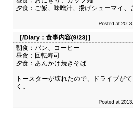
昼食：おにぎり、カップ麺
夕食：ご飯、味噌汁、揚げシューマイ、
Posted at 2013
［/Diary：
食事内容(9/23)
］
朝食：パン、コーヒー
昼食：回転寿司
夕食：あんかけ焼きそば
トースターが壊れたので、ドライブがて
く。
Posted at 2013