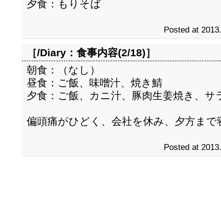
夕食：もりそば
Posted at 2013
［/Diary：
食事内容(2/18)
］
朝食：（なし）
昼食：ご飯、味噌汁、焼き鯖
夕食：ご飯、カニ汁、豚肉生姜焼き、サ
偏頭痛がひどく、会社を休み、夕方まで
Posted at 2013