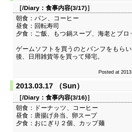
［/Diary：
食事内容(3/17)
］
朝食：パン、コーヒー
昼食：回転寿司
夕食：ご飯、もつ鍋スープ、海老とブロ
ゲームソフトを買うのとパンフをもらい
後、日用雑貨等を買って帰宅。
Posted at 2013
2013.03.17 （Sun）
［/Diary：
食事内容(3/16)
］
朝食：ドーナッツ、コーヒー
昼食：唐揚げ弁当、卵スープ
夕食：おにぎり２個、カップ麺