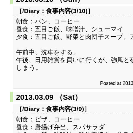
［/Diary：
食事内容(3/10)
］
朝食：パン、コーヒー
昼食：五目ご飯、味噌汁、シューマイ
夕食：五目ご飯、野菜と肉団子スープ、
午前中、洗車をする。
午後、日用雑貨を買いに行くが、強風と
しまう。
Posted at 2013
2013.03.09 （Sat）
［/Diary：
食事内容(3/9)
］
朝食：ピザ、コーヒー
昼食：唐揚げ弁当、スパサラダ