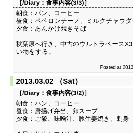
［/Diary：
食事内容(3/3)
］
朝食：パン、コーヒー
昼食：ペペロンチーノ、ミルクチャウダ
夕食：あんかけ焼きそば
秋葉原へ行き、中古のウルトラベースX
い物をする。
Posted at 2013
2013.03.02 （Sat）
［/Diary：
食事内容(3/2)
］
朝食：パン、コーヒー
昼食：唐揚げ弁当、卵スープ
夕食：ご飯、味噌汁、豚生姜焼き、刺身