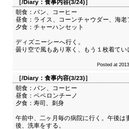
［/Diary：
食事内容(3/24)
］
朝食：パン、コーヒー
昼食：ライス、コーンチャウダー、海老
夕食：チャーハンセット
ディズニーシーへ行く。
曇り空で風もあり寒く、もう１枚着てい
Posted at 2013
［/Diary：
食事内容(3/23)
］
朝食：パン、コーヒー
昼食：ペペロンチーノ
夕食：寿司、刺身
午前中、二ヶ月毎の病院に行く。午後は
後、洗車をする。