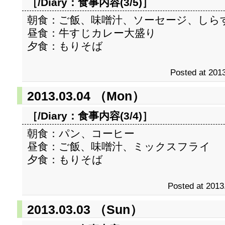
［/Diary：
食事内容(3/5)
］
朝食：ご飯、味噌汁、ソーセージ、しら
昼食：牛すじカレー大盛り
夕食：もりそば
Posted at 2013
2013.03.04 （Mon）
［/Diary：
食事内容(3/4)
］
朝食：パン、コーヒー
昼食：ご飯、味噌汁、ミックスフライ
夕食：もりそば
Posted at 2013
2013.03.03 （Sun）