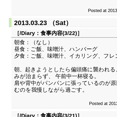
Posted at 2013
2013.03.23 （Sat）
［/Diary：
食事内容(3/22)
］
朝食：（なし）
昼食：ご飯、味噌汁、ハンバーグ
夕食：ご飯、味噌汁、イカリング、フレ
朝、起きようとしたら偏頭痛に襲われる
みが治まらず、 午前中一杯寝る。
肩や背中がパンパンに張っているのが原
むのを我慢しながら過ごす。
Posted at 201
［/Diary：
食事内容(3/21)
］