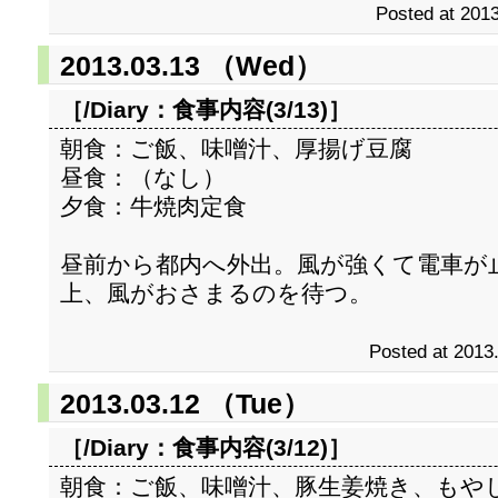
Posted at 2013
2013.03.13 （Wed）
［/Diary：
食事内容(3/13)
］
朝食：ご飯、味噌汁、厚揚げ豆腐
昼食：（なし）
夕食：牛焼肉定食
昼前から都内へ外出。風が強くて電車が
上、風がおさまるのを待つ。
Posted at 2013
2013.03.12 （Tue）
［/Diary：
食事内容(3/12)
］
朝食：ご飯、味噌汁、豚生姜焼き、もや