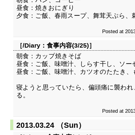
昼食：焼きおにぎり
夕食：ご飯、春雨スープ、舞茸天ぷら、
Posted at 2013
［/Diary：
食事内容(3/25)
］
朝食：カップ焼きそば
昼食：ご飯、味噌汁、しらす干し、ソー
昼食：ご飯、味噌汁、カツオのたたき、
寝ようと思っていたら、偏頭痛に襲われ
る。
Posted at 2013
2013.03.24 （Sun）