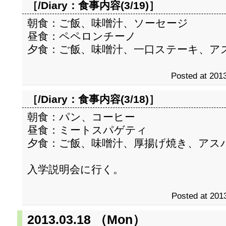
［/Diary：
食事内容(3/19)
］
朝食：ご飯、味噌汁、ソーセージ
昼食：ペペロンチーノ
夕食：ご飯、味噌汁、一口ステーキ、ア
Posted at 2013
［/Diary：
食事内容(3/18)
］
朝食：パン、コーヒー
昼食：ミートスパゲティ
夕食：ご飯、味噌汁、厚揚げ焼き、アス
入学説明会に行く。
Posted at 2013
2013.03.18 （Mon）