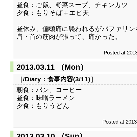
昼食：ご飯、野菜スープ、チキンカツ
夕食：もりそば＋エビ天
昼休み、偏頭痛に襲われるがバファリン
肩・首の筋肉が張って、痛かった。
Posted at 2013
2013.03.11 （Mon）
［/Diary：
食事内容(3/11)
］
朝食：パン、コーヒー
昼食：味噌ラーメン
夕食：もりうどん
Posted at 2013
2013.03.10 （Sun）