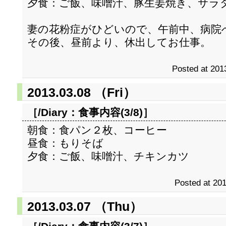
夕食：ご飯、味噌汁、豚生姜焼き、サラ
妻の花粉症がひどいので、午前中、病院
その後、昼前より、休出してお仕事。
Posted at 201
2013.03.08 （Fri）
［/Diary：
食事内容(3/8)
］
朝食：食パン２枚、コーヒー
昼食：もりそば
夕食：ご飯、味噌汁、チキンカツ
Posted at 201
2013.03.07 （Thu）