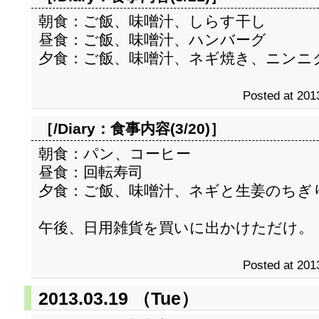
朝食：ご飯、味噌汁、しらす干し
昼食：ご飯、味噌汁、ハンバーグ
夕食：ご飯、味噌汁、ネギ焼き、ニンニ
Posted at 201
［/Diary：
食事内容(3/20)
］
朝食：パン、コーヒー
昼食：回転寿司
夕食：ご飯、味噌汁、ネギと生姜のちぎ
午後、日用雑貨を買いに出かけただけ。
Posted at 201
2013.03.19 （Tue）