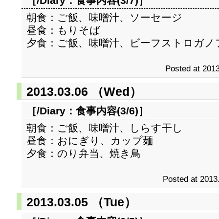
［/Diary：
食事内容(3/7)
］
朝食：ご飯、味噌汁、ソーセージ
昼食：もりそば
夕食：ご飯、味噌汁、ビーフストロガノ
Posted at 2013
2013.03.06 （Wed）
［/Diary：
食事内容(3/6)
］
朝食：ご飯、味噌汁、しらす干し
昼食：おにぎり、カップ麺
夕食：のり弁当、焼き鳥
Posted at 2013
2013.03.05 （Tue）