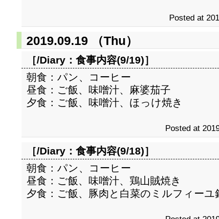
Posted at 201
2019.09.19 （Thu）
［/Diary：
食事内容(9/19)
］
朝食：パン、コーヒー
昼食：ご飯、味噌汁、麻婆茄子
夕食：ご飯、味噌汁、ほっけ焼き
Posted at 2019
［/Diary：
食事内容(9/18)
］
朝食：パン、コーヒー
昼食：ご飯、味噌汁、鶏山賊焼き
夕食：ご飯、豚肉と白菜のミルフィーユ