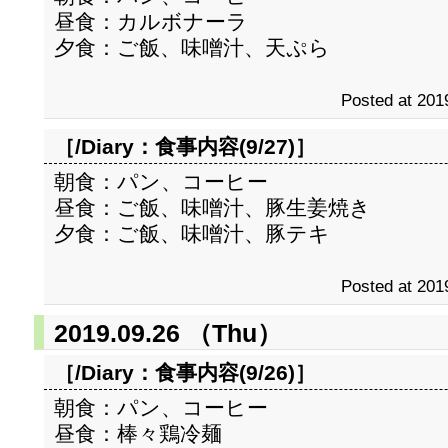
昼食：カルボナーラ
夕食：ご飯、味噌汁、天ぷら
Posted at 201
［/Diary：
食事内容(9/27)
］
朝食：パン、コーヒー
昼食：ご飯、味噌汁、豚生姜焼き
夕食：ご飯、味噌汁、豚テキ
Posted at 201
2019.09.26 （Thu）
［/Diary：
食事内容(9/26)
］
朝食：パン、コーヒー
昼食：棒々鶏冷麺