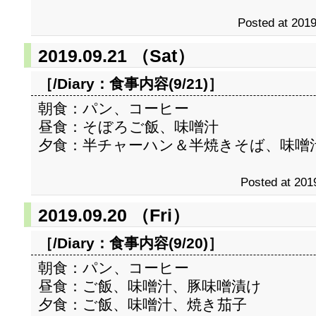
Posted at 2019
2019.09.21 （Sat）
［/Diary：
食事内容(9/21)
］
朝食：パン、コーヒー
昼食：そぼろご飯、味噌汁
夕食：半チャーハン＆半焼きそば、味噌
Posted at 201
2019.09.20 （Fri）
［/Diary：
食事内容(9/20)
］
朝食：パン、コーヒー
昼食：ご飯、味噌汁、豚味噌漬け
夕食：ご飯、味噌汁、焼き茄子