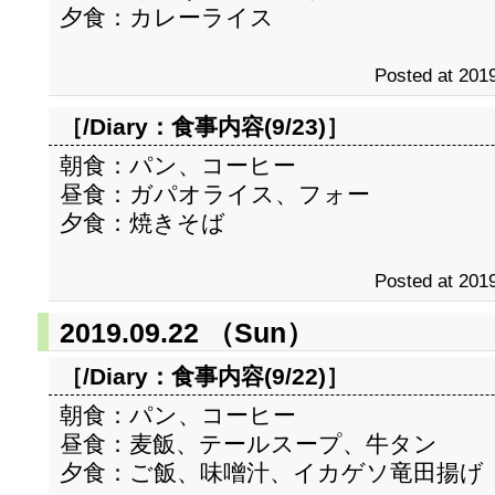
夕食：カレーライス
Posted at 2019
［/Diary：
食事内容(9/23)
］
朝食：パン、コーヒー
昼食：ガパオライス、フォー
夕食：焼きそば
Posted at 2019
2019.09.22 （Sun）
［/Diary：
食事内容(9/22)
］
朝食：パン、コーヒー
昼食：麦飯、テールスープ、牛タン
夕食：ご飯、味噌汁、イカゲソ竜田揚げ