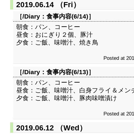
2019.06.14 （Fri）
［/Diary：
食事内容(6/14)
］
朝食：パン、コーヒー
昼食：おにぎり２個、豚汁
夕食：ご飯、味噌汁、焼き鳥
Posted at 201
［/Diary：
食事内容(6/13)
］
朝食：パン、コーヒー
昼食：ご飯、味噌汁、白身フライ＆メン
夕食：ご飯、味噌汁、豚肉味噌漬け
Posted at 201
2019.06.12 （Wed）