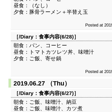
昼食：（なし）
夕食：豚骨ラーメン＋半替え玉
Posted at 201
［/Diary：
食事内容(6/28)
］
朝食：パン、コーヒー
昼食：トマトカツレツ丼、味噌汁
夕食：ご飯、寄せ鍋
Posted at 201
2019.06.27 （Thu）
［/Diary：
食事内容(6/27)
］
朝食：ご飯、味噌汁、納豆
昼食：ご飯、味噌汁、カツ煮