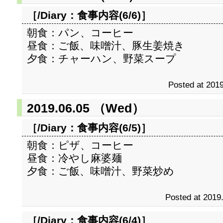
［/Diary：
食事内容(6/6)
］
朝食：パン、コーヒー
昼食：ご飯、味噌汁、豚生姜焼き
夕食：チャーハン、野菜スープ
Posted at 2019
2019.06.05 （Wed）
［/Diary：
食事内容(6/5)
］
朝食：ピザ、コーヒー
昼食：冷やし麻婆麺
夕食：ご飯、味噌汁、野菜炒め
Posted at 2019
［/Diary：
食事内容(6/4)
］