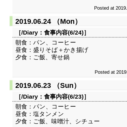
Posted at 2019
2019.06.24 （Mon）
［/Diary：
食事内容(6/24)
］
朝食：パン、コーヒー
昼食：盛りそば＋かき揚げ
夕食：ご飯、寄せ鍋
Posted at 2019
2019.06.23 （Sun）
［/Diary：
食事内容(6/23)
］
朝食：パン、コーヒー
昼食：塩タンメン
夕食：ご飯、味噌汁、シチュー