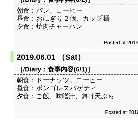
朝食：パン、コーヒー
昼食：おにぎり２個、カップ麺
夕食：焼肉チャーハン
Posted at 2019
2019.06.01 （Sat）
［/Diary：
食事内容(6/1)
］
朝食：ドーナッツ、コーヒー
昼食：ボンゴレスパゲティ
夕食：ご飯、味噌汁、舞茸天ぷら
Posted at 201