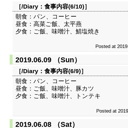
［/Diary：
食事内容(6/10)
］
朝食：パン、コーヒー
昼食：高菜ご飯、太平燕
夕食：ご飯、味噌汁、鯖塩焼き
Posted at 2019
2019.06.09 （Sun）
［/Diary：
食事内容(6/9)
］
朝食：パン、コーヒー
昼食：ご飯、味噌汁、豚カツ
夕食：ご飯、味噌汁、トンテキ
Posted at 2019
2019.06.08 （Sat）