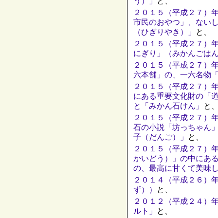
う）」
と、
２０１５（平成２７）
市民のおやつ」、ない
（ひぎりやき）」
と、
２０１５（平成２７）
にぎり」（みかんごは
２０１５（平成２７）
六本舗」の、一六名物
２０１５（平成２７）
にある重要文化財の「
と「みかん石けん」
と
２０１５（平成２７）
石の小説「坊っちゃん
子（だんご）」
と、
２０１５（平成２７）
かいどう）」の中にあ
の、最高に甘くて美味
２０１４（平成２６）
ず））
と、
２０１２（平成２４）
ルト」
と、