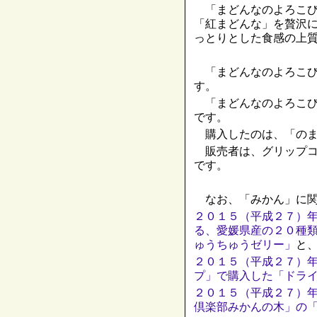
「まどんなのよろこび
「紅まどんな」を贅沢
っとりとした食感の上
「まどんなのよろこび
す。
「まどんなのよろこび
です。
購入したのは、「のま
販売者は、グリップコ
です。
なお、「みかん」に関
２０１５（平成２７）
る、愛媛県産の２０種
ゅうちゅうゼリー」
と
２０１５（平成２７）
プ」で購入した「ドラ
２０１５（平成２７）
倶楽部みかんの木」の