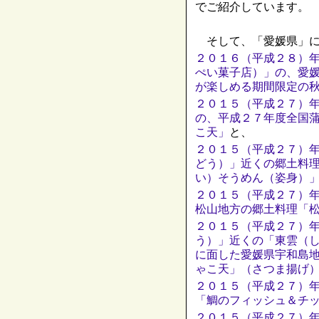
でご紹介しています。
そして、「愛媛県」に
２０１６（平成２８）
ぺい菓子店）」の、愛
が楽しめる期間限定の
２０１５（平成２７）
の、平成２７年度全国
こ天」
と、
２０１５（平成２７）
どう）」近くの郷土料
い）そうめん（姿身）
２０１５（平成２７）
松山地方の郷土料理「
２０１５（平成２７）
う）」近くの「東雲（
に面した愛媛県宇和島
ゃこ天」（さつま揚げ
２０１５（平成２７）
「鯛のフィッシュ＆チ
２０１５（平成２７）