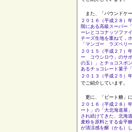
また、「パウンドケー
２０１６（平成２８）
階にある高級スーパー
ーレとココナッツファ
チーズ生地を重ねて，
「マンゴー ラズベリ
２０１５（平成２７）
ー コウシロウ」のサ
の玉）」とチョコスポ
あるチョコレート菓子
２０１３（平成２５）
でご紹介しています。
更に、「ビート糖」に
２０１６（平成２８）
ート」の「大北海道展
され続けてきた、北海
麦粉を原料とする金平
が清涼感を醸（かも）