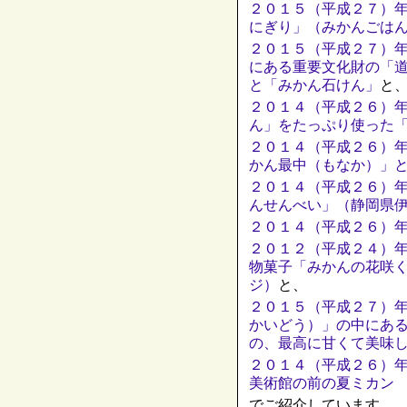
２０１５（平成２７）
にぎり」（みかんごは
２０１５（平成２７）
にある重要文化財の「
と「みかん石けん」
と
２０１４（平成２６）
ん」をたっぷり使った
２０１４（平成２６）
かん最中（もなか）」
２０１４（平成２６）
んせんべい」（静岡県
２０１４（平成２６）
２０１２（平成２４）
物菓子「みかんの花咲
ジ）
と、
２０１５（平成２７）
かいどう）」の中にあ
の、最高に甘くて美味
２０１４（平成２６）
美術館の前の夏ミカン
でご紹介しています。