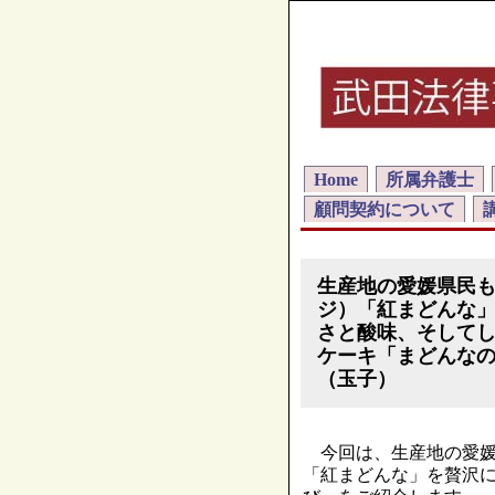
Home
所属弁護士
顧問契約について
生産地の愛媛県民
ジ）「紅まどんな
さと酸味、そして
ケーキ「まどんな
（玉子）
今回は、生産地の愛媛
「紅まどんな」を贅沢