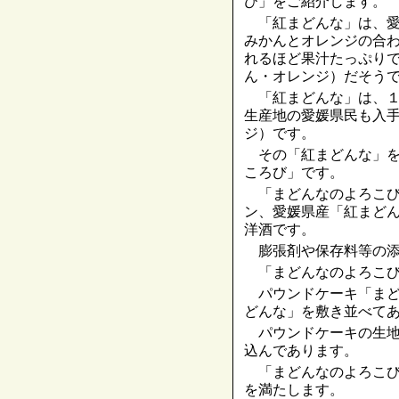
び」をご紹介します。
「紅まどんな」は、愛
みかんとオレンジの合
れるほど果汁たっぷり
ん・オレンジ）だそう
「紅まどんな」は、１
生産地の愛媛県民も入
ジ）です。
その「紅まどんな」を
ころび」です。
「まどんなのよろこび
ン、愛媛県産「紅まど
洋酒です。
膨張剤や保存料等の添
「まどんなのよろこび
パウンドケーキ「まど
どんな」を敷き並べて
パウンドケーキの生地
込んであります。
「まどんなのよろこび
を満たします。