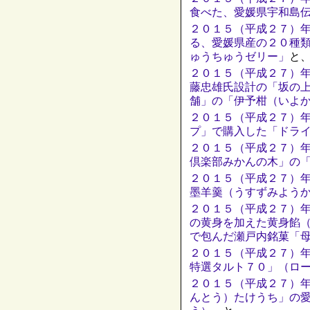
食べた、愛媛県宇和島
２０１５（平成２７）
る、愛媛県産の２０種
ゅうちゅうゼリー」
と
２０１５（平成２７）
藤忠雄氏設計の「坂の
舗」の「伊予柑（いよ
２０１５（平成２７）
プ」で購入した「ドラ
２０１５（平成２７）
倶楽部みかんの木」の
２０１５（平成２７）
墨羊羹（うすずみよう
２０１５（平成２７）
の黄身を加えた黄身餡
で包んだ瀬戸内銘菓「
２０１５（平成２７）
特選タルト７０」（ロ
２０１５（平成２７）
んとう）たけうち」の