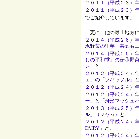
２０１１（平成２３）
２０１１（平成２３）
でご紹介しています。
更に、他の最上地方に
２０１４（平成２６）
承野菜の里芋「甚五右
２０１４（平成２６）
しの平和堂」の伝承野
レ」
と、
２０１２（平成２４）
ェ」の「ソバッフル」
２０１２（平成２４）
２０１２（平成２４）
ー」と「舟形マッシュ
２０１３（平成２５）
ル」（ジャム）
と、
２０１２（平成２４）年
FAIRY」
と、
２０１２（平成２４）