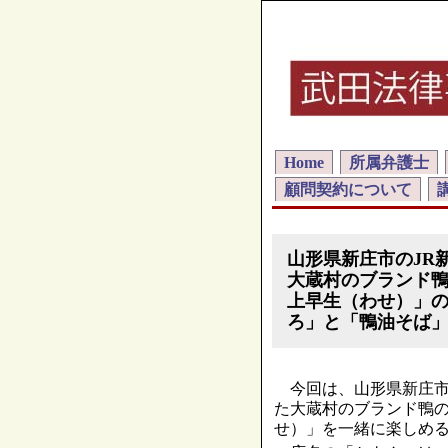
Home
所属弁護士
顧問契約について
山形県新庄市のJR
大蔵村のブランド
上早生（わせ）」
ろ」と「鴨油そば
今回は、山形県新庄市
た大蔵村のブランド鴨
せ）」を一緒に楽しめ