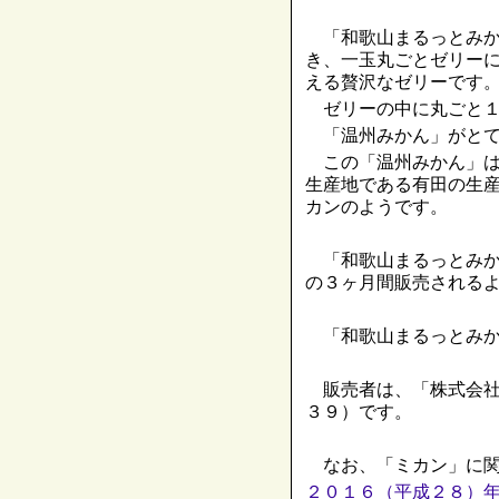
「和歌山まるっとみか
き、一玉丸ごとゼリー
える贅沢なゼリーです
ゼリーの中に丸ごと１
「温州みかん」がとて
この「温州みかん」は
生産地である有田の生
カンのようです。
「和歌山まるっとみか
の３ヶ月間販売される
「和歌山まるっとみか
販売者は、「株式会社
３９）です。
なお、「ミカン」に関
２０１６（平成２８）