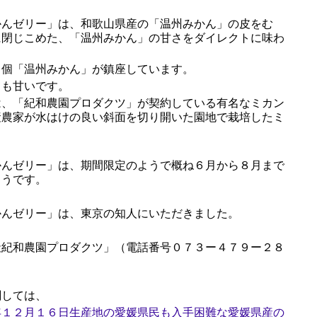
んゼリー」は、和歌山県産の「温州みかん」の皮をむ
に閉じこめた、「温州みかん」の甘さをダイレクトに味わ
。
個「温州みかん」が鎮座しています。
も甘いです。
、「紀和農園プロダクツ」が契約している有名なミカン
産農家が水はけの良い斜面を切り開いた園地で栽培したミ
んゼリー」は、期間限定のようで概ね６月から８月まで
ようです。
んゼリー」は、東京の知人にいただきました。
紀和農園プロダクツ」（電話番号０７３ー４７９ー２８
しては、
年１２月１６日生産地の愛媛県民も入手困難な愛媛県産の