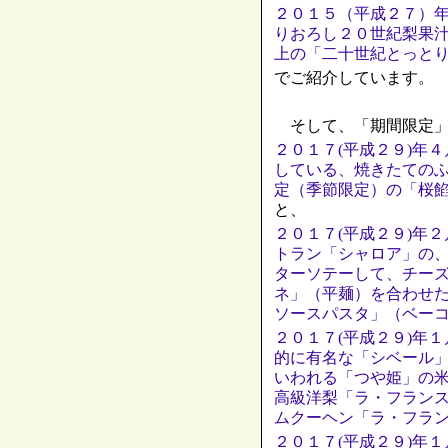
２０１５（平成２７）
りおろし２０世紀梨果汁
上の「二十世紀とっと
でご紹介しています。
そして、「期間限定」
２０１７(平成２９)年
している、焼きたての
定（季節限定）の「桜
と、
２０１７(平成２９)年
トラン「シャロア」の
ターソテーして、チー
ネ」（平麺）を合わせ
ソースパスタ」（ベー
２０１７(平成２９)年
的に有名な「シベール
いわれる「つや姫」の
高級洋梨「ラ・フラン
ムクーヘン「ラ・フラ
２０１７(平成２９)年