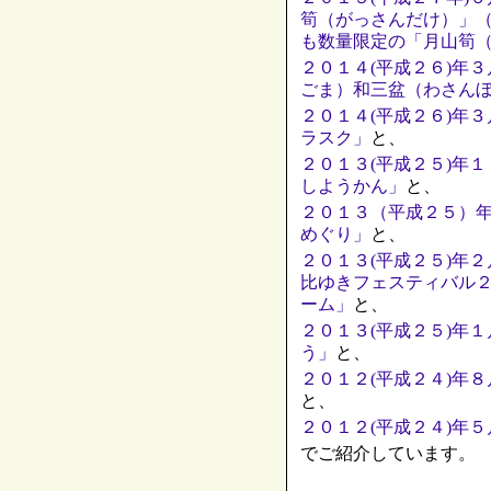
筍（がっさんだけ）」
も数量限定の「月山筍
２０１４(平成２６)年
ごま）和三盆（わさん
２０１４(平成２６)年
ラスク」
と、
２０１３(平成２５)年
しようかん」
と、
２０１３（平成２５）
めぐり」
と、
２０１３(平成２５)年
比ゆきフェスティバル
ーム」
と、
２０１３(平成２５)年
う」
と、
２０１２(平成２４)年
と、
２０１２(平成２４)年
でご紹介しています。