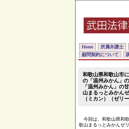
Home
所属弁護士
顧問契約について
和歌山県和歌山市
の「温州みかん」
「温州みかん」の
山まるっとみかん
（ミカン）（ゼリ
今回は、和歌山県和歌
歌山まるっとみかんゼ