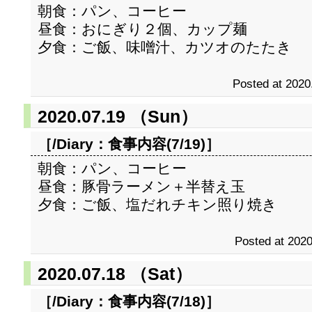
朝食：パン、コーヒー
昼食：おにぎり２個、カップ麺
夕食：ご飯、味噌汁、カツオのたたき
Posted at 2020
2020.07.19 （Sun）
［/Diary：
食事内容(7/19)
］
朝食：パン、コーヒー
昼食：豚骨ラーメン＋半替え玉
夕食：ご飯、塩だれチキン照り焼き
Posted at 2020
2020.07.18 （Sat）
［/Diary：
食事内容(7/18)
］