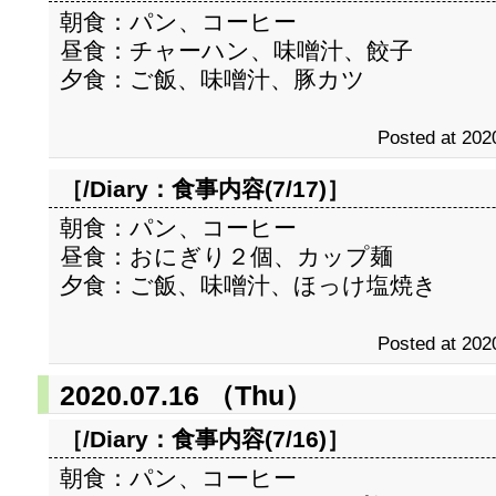
朝食：パン、コーヒー
昼食：チャーハン、味噌汁、餃子
夕食：ご飯、味噌汁、豚カツ
Posted at 202
［/Diary：
食事内容(7/17)
］
朝食：パン、コーヒー
昼食：おにぎり２個、カップ麺
夕食：ご飯、味噌汁、ほっけ塩焼き
Posted at 202
2020.07.16 （Thu）
［/Diary：
食事内容(7/16)
］
朝食：パン、コーヒー