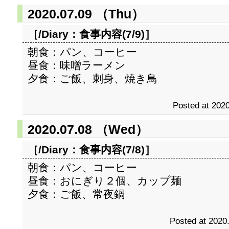
2020.07.09 （Thu）
［/Diary：
食事内容(7/9)
］
朝食：パン、コーヒー
昼食：味噌ラーメン
夕食：ご飯、刺身、焼き鳥
Posted at 2020
2020.07.08 （Wed）
［/Diary：
食事内容(7/8)
］
朝食：パン、コーヒー
昼食：おにぎり２個、カップ麺
夕食：ご飯、常夜鍋
Posted at 2020