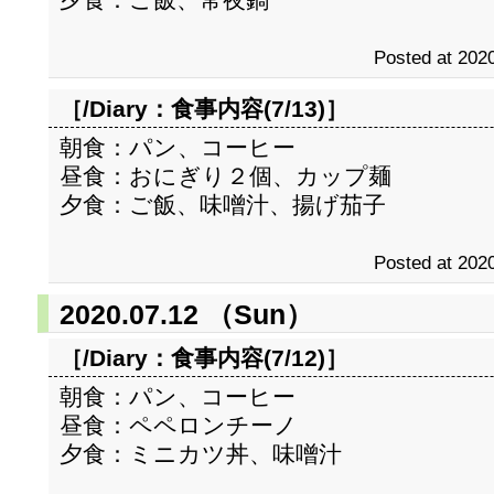
Posted at 2020
［/Diary：
食事内容(7/13)
］
朝食：パン、コーヒー
昼食：おにぎり２個、カップ麺
夕食：ご飯、味噌汁、揚げ茄子
Posted at 2020
2020.07.12 （Sun）
［/Diary：
食事内容(7/12)
］
朝食：パン、コーヒー
昼食：ペペロンチーノ
夕食：ミニカツ丼、味噌汁