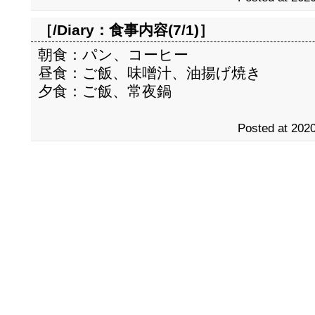
［/Diary：
食事内容(7/1)
］
朝食：パン、コーヒー
昼食：ご飯、味噌汁、油揚げ焼き
夕食：ご飯、常夜鍋
Posted at 2020