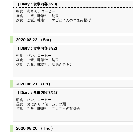
［/Diary：
食事内容(8/23)
］
朝食：肉まん、コーヒー
昼食：ご飯、味噌汁、納豆
夕食：ご飯、味噌汁、エビとイカのつまみ揚げ
2020.08.22 （Sat）
［/Diary：
食事内容(8/22)
］
朝食：パン、コーヒー
昼食：ご飯、味噌汁、納豆
夕食：ご飯、味噌汁、塩焼きチキン
2020.08.21 （Fri）
［/Diary：
食事内容(8/21)
］
朝食：パン、コーヒー
昼食：おにぎり２個、カップ麺
夕食：ご飯、味噌汁、ニンニクの芽炒め
2020.08.20 （Thu）