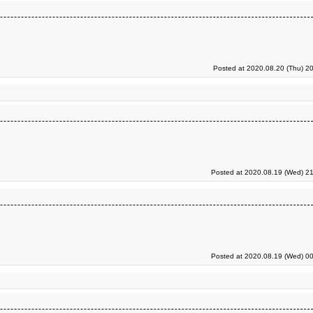
Posted at 2020.08.20 (Thu) 2
Posted at 2020.08.19 (Wed) 21
Posted at 2020.08.19 (Wed) 00