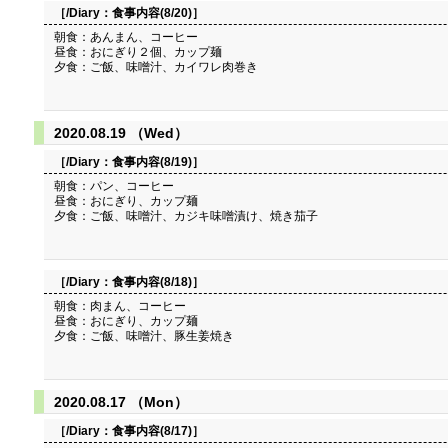
［/Diary：
食事内容(8/20)
］
朝食：あんまん、コーヒー
昼食：おにぎり２個、カップ麺
夕食：ご飯、味噌汁、カイワレ肉巻き
2020.08.19 （Wed）
［/Diary：
食事内容(8/19)
］
朝食：パン、コーヒー
昼食：おにぎり、カップ麺
夕食：ご飯、味噌汁、カジキ味噌漬け、焼き茄子
［/Diary：
食事内容(8/18)
］
朝食：肉まん、コーヒー
昼食：おにぎり、カップ麺
夕食：ご飯、味噌汁、豚生姜焼き
2020.08.17 （Mon）
［/Diary：
食事内容(8/17)
］