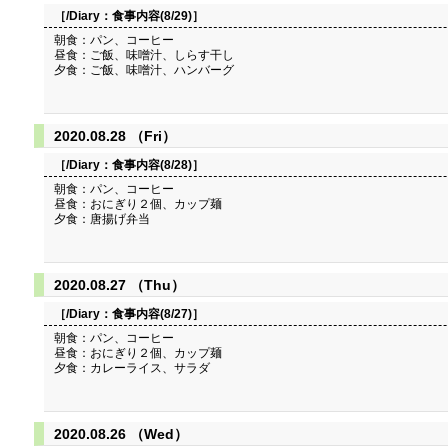
［/Diary：
食事内容(8/29)
］
朝食：パン、コーヒー
昼食：ご飯、味噌汁、しらす干し
夕食：ご飯、味噌汁、ハンバーグ
2020.08.28 （Fri）
［/Diary：
食事内容(8/28)
］
朝食：パン、コーヒー
昼食：おにぎり２個、カップ麺
夕食：唐揚げ弁当
2020.08.27 （Thu）
［/Diary：
食事内容(8/27)
］
朝食：パン、コーヒー
昼食：おにぎり２個、カップ麺
夕食：カレーライス、サラダ
2020.08.26 （Wed）