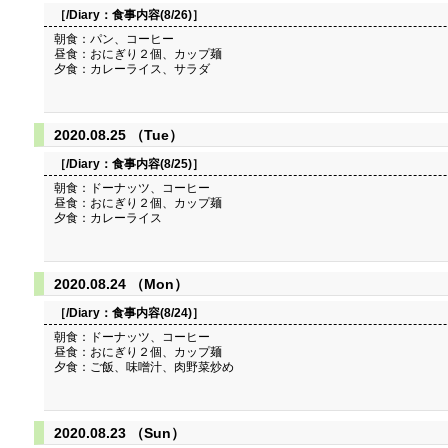
［/Diary：
食事内容(8/26)
］
朝食：パン、コーヒー
昼食：おにぎり２個、カップ麺
夕食：カレーライス、サラダ
2020.08.25 （Tue）
［/Diary：
食事内容(8/25)
］
朝食：ドーナッツ、コーヒー
昼食：おにぎり２個、カップ麺
夕食：カレーライス
2020.08.24 （Mon）
［/Diary：
食事内容(8/24)
］
朝食：ドーナッツ、コーヒー
昼食：おにぎり２個、カップ麺
夕食：ご飯、味噌汁、肉野菜炒め
2020.08.23 （Sun）