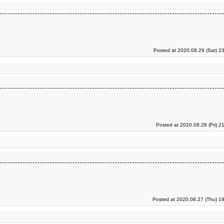
Posted at 2020.08.29 (Sat) 2
Posted at 2020.08.28 (Fri) 2
Posted at 2020.08.27 (Thu) 1