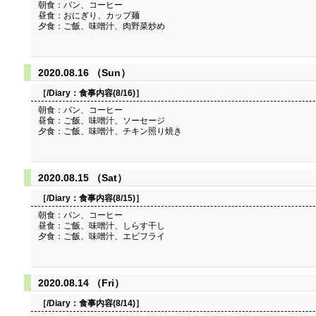
朝食：パン、コーヒー
昼食：おにぎり、カップ麺
夕食：ご飯、味噌汁、肉野菜炒め
2020.08.16 （Sun）
［/Diary：
食事内容(8/16)
］
朝食：パン、コーヒー
昼食：ご飯、味噌汁、ソーセージ
夕食：ご飯、味噌汁、チキン照り焼き
2020.08.15 （Sat）
［/Diary：
食事内容(8/15)
］
朝食：パン、コーヒー
昼食：ご飯、味噌汁、しらす干し
夕食：ご飯、味噌汁、エビフライ
2020.08.14 （Fri）
［/Diary：
食事内容(8/14)
］