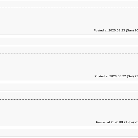
Posted at 2020.08.23 (Sun) 2
Posted at 2020.08.22 (Sat) 2
Posted at 2020.08.21 (Fri) 2