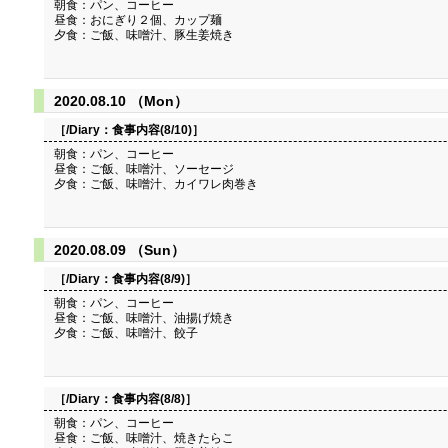
朝食：パン、コーヒー
昼食：おにぎり２個、カップ麺
夕食：ご飯、味噌汁、豚生姜焼き
2020.08.10 （Mon）
［/Diary：
食事内容(8/10)
］
朝食：パン、コーヒー
昼食：ご飯、味噌汁、ソーセージ
夕食：ご飯、味噌汁、カイワレ肉巻き
2020.08.09 （Sun）
［/Diary：
食事内容(8/9)
］
朝食：パン、コーヒー
昼食：ご飯、味噌汁、油揚げ焼き
夕食：ご飯、味噌汁、餃子
［/Diary：
食事内容(8/8)
］
朝食：パン、コーヒー
昼食：ご飯、味噌汁、焼きたらこ